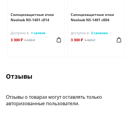
Солнцезащитные очки
Солнцезащитные очки
Neolook NS-1401 с014
Neolook NS-1401 с004
Доступно в
1 салоне
Доступно в
2 салонах
3 300 ₽
3 300 ₽
6 600 ₽
6 600 ₽
Отзывы
Отзывы о товарах могут оставлять только
авторизованные пользователи.