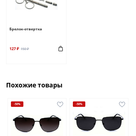
Брелок-отвертка
127 ₽
150 ₽
Похожие товары
-50%
-50%