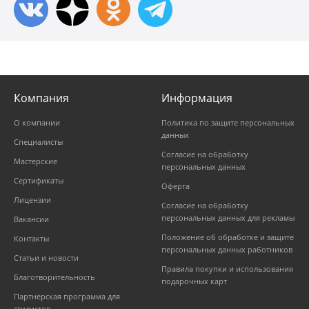
Компания
Информация
О компании
Политика по защите персональных
данных
Специалисты
Согласие на обработку
Мастерские
персональных данных
Сертификаты
Оферта
Лицензии
Согласие на обработку
персональных данных для рекламы
Вакансии
Положение об обработке и защите
Контакты
персональных данных работников
Статьи и новости
Правила покупки и использования
Благотворительность
подарочных карт
Партнерская программа для
стилистов