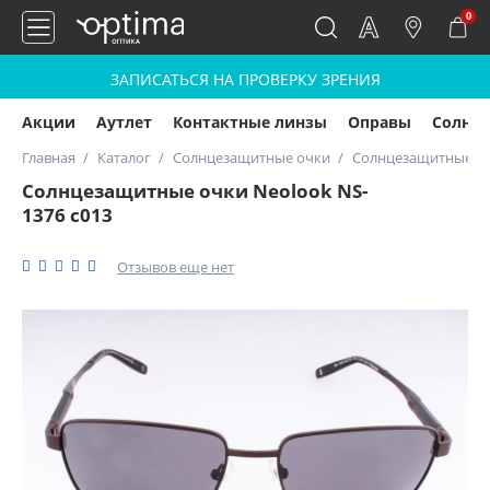
0
ЗАПИСАТЬСЯ НА ПРОВЕРКУ ЗРЕНИЯ
Акции
Аутлет
Контактные линзы
Оправы
Солнц
Главная
Каталог
Солнцезащитные очки
Солнцезащитные очк
Солнцезащитные очки Neolook NS-
1376 с013
Отзывов еще нет