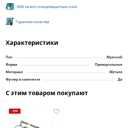
-50% на все солнцезащитные очки
Гарантии качества
Характеристики
Пол
Мужской
Форма
Прямоугольные
Материал
Металл
Футляр в комплекте
Да
С этим товаром покупают
-15%