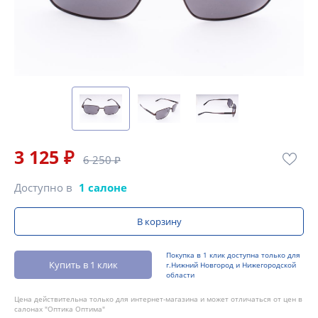
3 125 ₽
6 250 ₽
Доступно в
1 салоне
В корзину
Покупка в 1 клик доступна только для
Купить в 1 клик
г.Нижний Новгород и Нижегородской
области
Цена действительна только для интернет-магазина и может отличаться от цен в
салонах "Оптика Оптима"