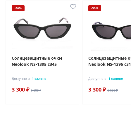
-50%
-50%
Солнцезащитные очки
Солнцезащитные о
Neolook NS-1395 с345
Neolook NS-1395 с3
Доступно в
1 салоне
Доступно в
1 салоне
3 300 ₽
3 300 ₽
6 600 ₽
6 600 ₽