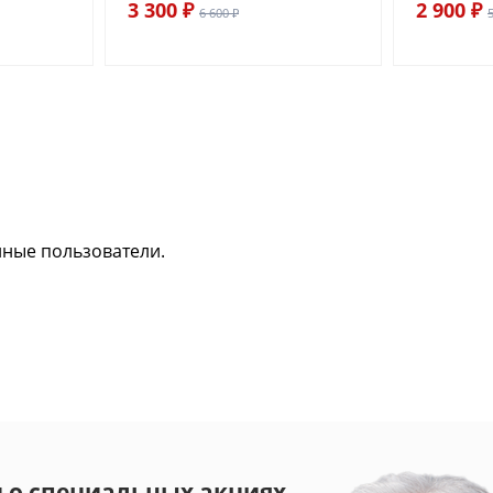
3 300 ₽
2 900 ₽
6 600 ₽
нные пользователи.
 о специальных акциях