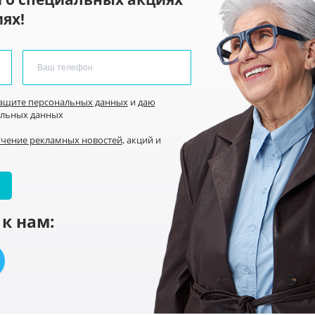
ях!
защите персональных данных
и
даю
альных данных
учение рекламных новостей
, акций и
к нам: