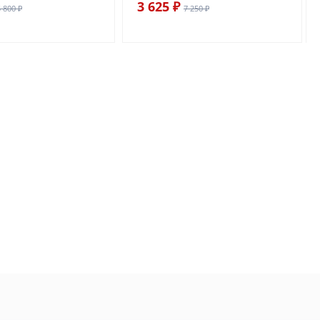
3 625 ₽
5 800 ₽
7 250 ₽