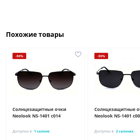
Похожие товары
-50%
-50%
Солнцезащитные очки
Солнцезащитные о
Neolook NS-1401 с014
Neolook NS-1401 с0
Доступно в
1 салоне
Доступно в
2 салонах