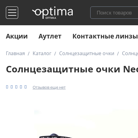
Акции
Аутлет
Контактные линзы
Главная
Каталог
Солнцезащитные очки
Солнц
Солнцезащитные очки Neol
Отзывов еще нет