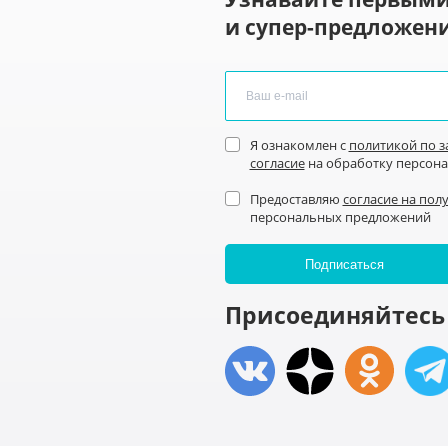
и супер-предложени
Я ознакомлен с
политикой по 
согласие
на обработку персон
Предоставляю
согласие на пол
персональных предложений
Присоединяйтесь 