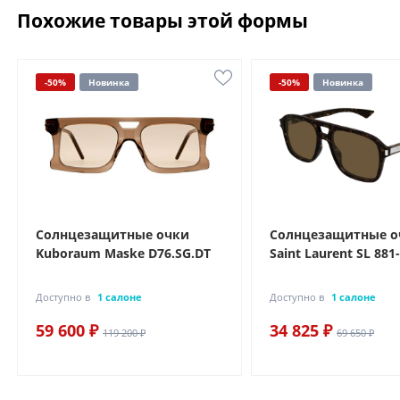
Похожие товары этой формы
-50%
Новинка
-50%
Новинка
Солнцезащитные очки
Солнцезащитные о
Kuboraum Maske D76.SG.DT
Saint Laurent SL 881
Доступно в
1 салоне
Доступно в
1 салоне
59 600 ₽
34 825 ₽
119 200 ₽
69 650 ₽