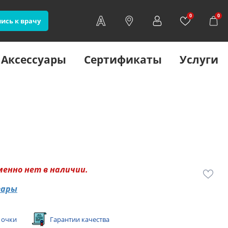
0
0
ись к врачу
Аксессуары
Сертификаты
Услуги
менно нет в наличии.
вары
 очки
Гарантии качества