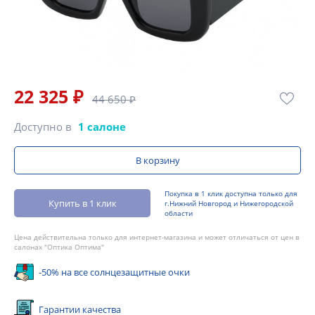
22 325 ₽
44 650 ₽
Доступно в
1 салоне
В корзину
Покупка в 1 клик доступна только для
Купить в 1 клик
г.Нижний Новгород и Нижегородской
области
Цена действительна только для интернет-магазина и может отличаться от цен в
салонах "Оптика Оптима"
-50% на все солнцезащитные очки
Гарантии качества