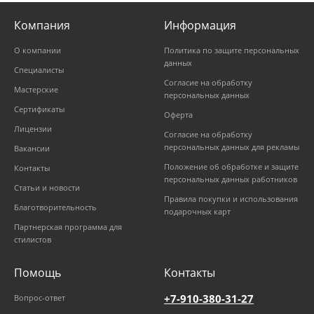
Компания
Информация
О компании
Политика по защите персональных
данных
Специалисты
Согласие на обработку
Мастерские
персональных данных
Сертификаты
Оферта
Лицензии
Согласие на обработку
персональных данных для рекламы
Вакансии
Положение об обработке и защите
Контакты
персональных данных работников
Статьи и новости
Правила покупки и использования
Благотворительность
подарочных карт
Партнерская программа для
стилистов
Помощь
Контакты
+7-910-380-31-27
Вопрос-ответ