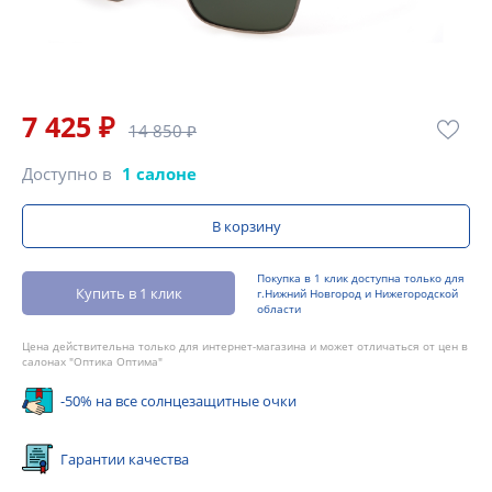
7 425 ₽
14 850 ₽
Доступно в
1 салоне
В корзину
Покупка в 1 клик доступна только для
Купить в 1 клик
г.Нижний Новгород и Нижегородской
области
Цена действительна только для интернет-магазина и может отличаться от цен в
салонах "Оптика Оптима"
-50% на все солнцезащитные очки
Гарантии качества