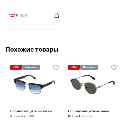
127 ₽
150 ₽
Похожие товары
-50%
Новинка
-50%
Новинка
Солнцезащитные очки
Солнцезащитные очки
Police P25 509
Police U73 E56