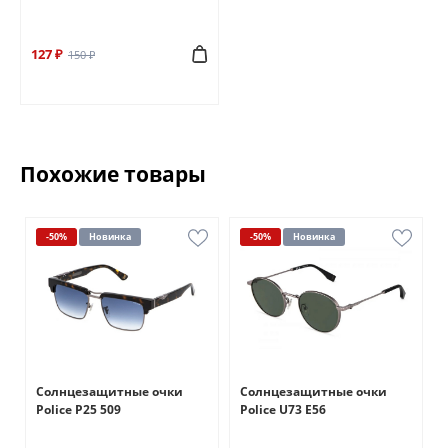
127 ₽
150 ₽
Похожие товары
-50%
Новинка
-50%
Новинка
Солнцезащитные очки
Солнцезащитные очки
Police P25 509
Police U73 E56