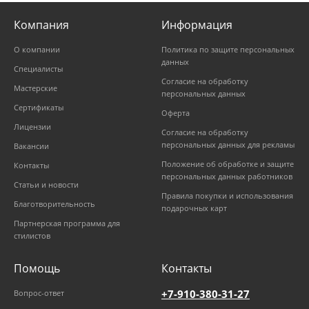
Компания
Информация
О компании
Политика по защите персональных
данных
Специалисты
Согласие на обработку
Мастерские
персональных данных
Сертификаты
Оферта
Лицензии
Согласие на обработку
персональных данных для рекламы
Вакансии
Положение об обработке и защите
Контакты
персональных данных работников
Статьи и новости
Правила покупки и использования
Благотворительность
подарочных карт
Партнерская программа для
стилистов
Помощь
Контакты
+7-910-380-31-27
Вопрос-ответ