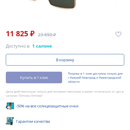
11 825 ₽
23 650 ₽
Доступно в
1 салоне
В корзину
Покупка в 1 клик доступна только для
Купить в 1 клик
г.Нижний Новгород и Нижегородской
области
Цена действительна только для интернет-магазина и может отличаться от цен в
салонах "Оптика Оптима"
-50% на все солнцезащитные очки
Гарантии качества