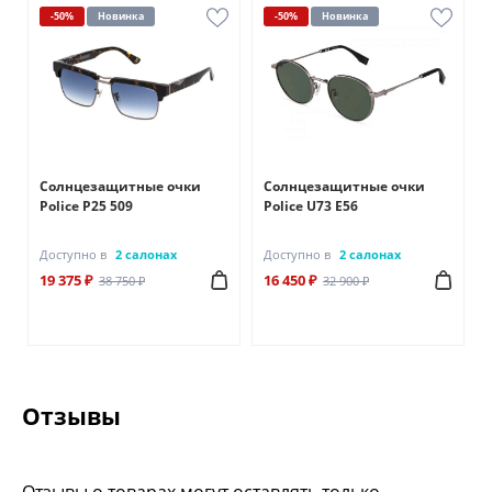
-50%
Новинка
-50%
Новинка
Солнцезащитные очки
Солнцезащитные очки
Police P25 509
Police U73 E56
Доступно в
2 салонах
Доступно в
2 салонах
19 375 ₽
16 450 ₽
38 750 ₽
32 900 ₽
Отзывы