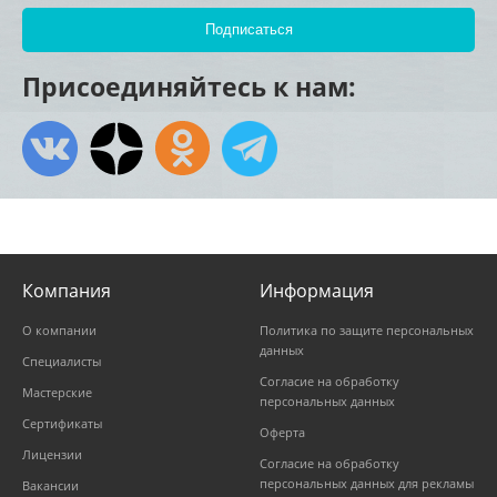
Присоединяйтесь к нам:
Компания
Информация
О компании
Политика по защите персональных
данных
Специалисты
Согласие на обработку
Мастерские
персональных данных
Сертификаты
Оферта
Лицензии
Согласие на обработку
персональных данных для рекламы
Вакансии