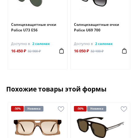
Солнцезащитные очки
Солнцезащитные очки
Police U73 E56
Police U69 700
Доступно в
2 салонах
Доступно в
2 салонах
16 450 ₽
16 050 ₽
32 900 ₽
32 100 ₽
Похожие товары этой формы
-50%
Новинка
-50%
Новинка