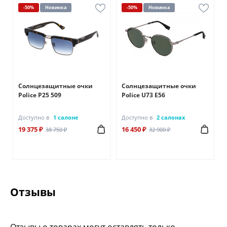
-50%
Новинка
-50%
Новинка
Солнцезащитные очки
Солнцезащитные очки
Police P25 509
Police U73 E56
Доступно в
1 салоне
Доступно в
2 салонах
19 375 ₽
16 450 ₽
38 750 ₽
32 900 ₽
Отзывы