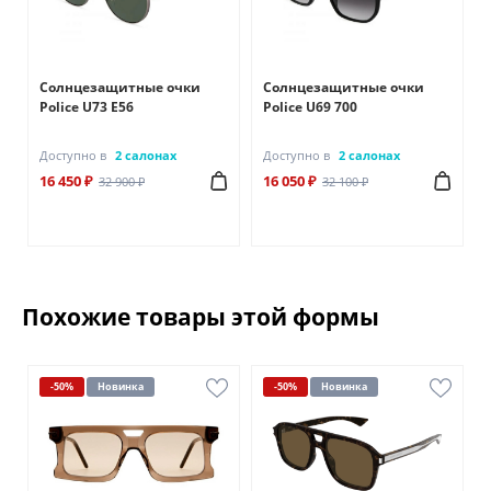
Солнцезащитные очки
Солнцезащитные очки
Police U73 E56
Police U69 700
Доступно в
2 салонах
Доступно в
2 салонах
16 450 ₽
16 050 ₽
32 900 ₽
32 100 ₽
Похожие товары этой формы
-50%
Новинка
-50%
Новинка