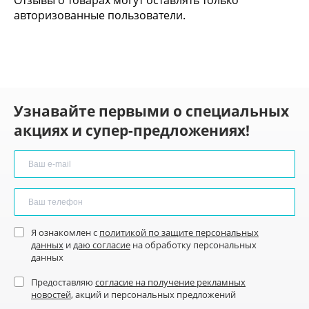
Отзывы о товарах могут оставлять только
авторизованные пользователи.
Узнавайте первыми о специальных
акциях и супер-предложениях!
Я ознакомлен с
политикой по защите персональных
данных
и
даю согласие
на обработку персональных
данных
Предоставляю
согласие на получение рекламных
новостей
, акций и персональных предложений