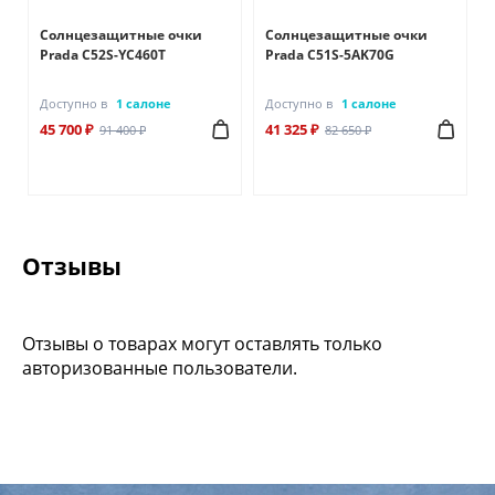
Солнцезащитные очки
Солнцезащитные очки
Prada C52S-YC460T
Prada C51S-5AK70G
Доступно в
1 салоне
Доступно в
1 салоне
45 700 ₽
41 325 ₽
91 400 ₽
82 650 ₽
Отзывы
Отзывы о товарах могут оставлять только
авторизованные пользователи.