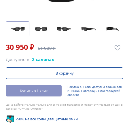
30 950 ₽
61 900 ₽
Доступно в
2 салонах
В корзину
Покупка в 1 клик доступна только для
Купить в 1 клик
г.Нижний Новгород и Нижегородской
области
Цена действительна только для интернет-магазина и может отличаться от цен в
салонах "Оптика Оптима"
-50% на все солнцезащитные очки