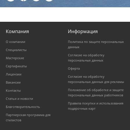
Компания
Информация
О компании
Политика по защите персональных
данных
Специалисты
Согласие на обработку
Мастерские
персональных данных
Сертификаты
Оферта
Лицензии
Согласие на обработку
персональных данных для рекламы
Вакансии
Положение об обработке и защите
Контакты
персональных данных работников
Статьи и новости
Правила покупки и использования
Благотворительность
подарочных карт
Партнерская программа для
стилистов