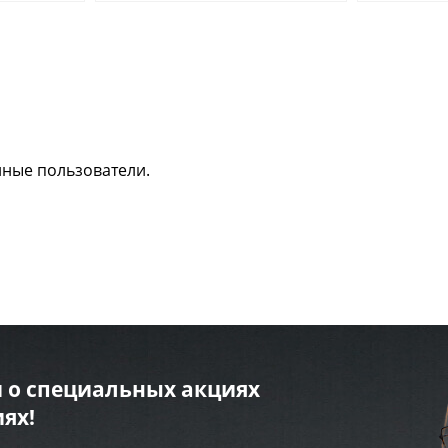
нные пользователи.
 о специальных акциях
ях!