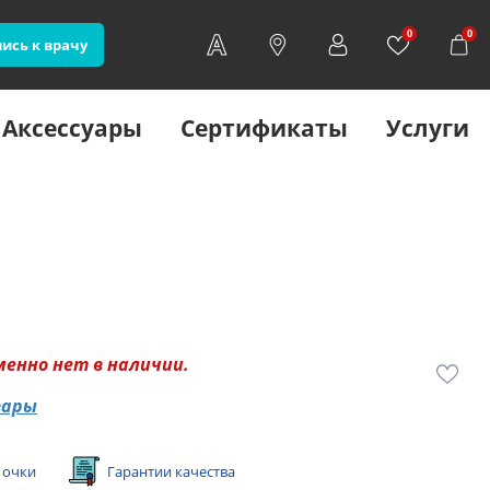
0
0
ись к врачу
Аксессуары
Сертификаты
Услуги
менно нет в наличии.
вары
 очки
Гарантии качества