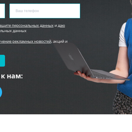
защите персональных данных
и
даю
альных данных
учение рекламных новостей
, акций и
к нам: