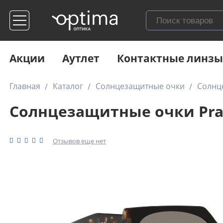
Акции
Аутлет
Контактные линзы
Главная
Каталог
Солнцезащитные очки
Солнц
Солнцезащитные очки Pra
Отзывов еще нет