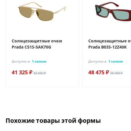
Солнцезащитные очки
Солнцезащитные о
Prada C51S-5AK70G
Prada B03S-12Z40K
Доступно в
1 салоне
Доступно в
1 салоне
41 325 ₽
48 475 ₽
82 650 ₽
96 950 ₽
Похожие товары этой формы