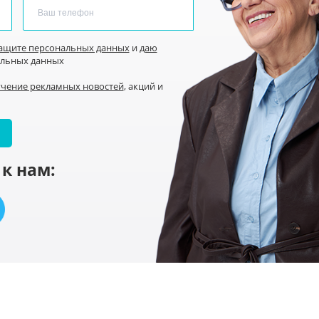
защите персональных данных
и
даю
альных данных
учение рекламных новостей
, акций и
к нам: