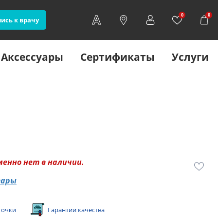
0
0
ись к врачу
Аксессуары
Сертификаты
Услуги
менно нет в наличии.
вары
 очки
Гарантии качества