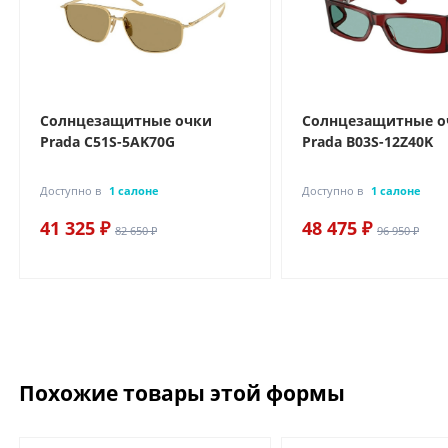
Солнцезащитные очки
Солнцезащитные о
Prada C51S-5AK70G
Prada B03S-12Z40K
Доступно в
1 салоне
Доступно в
1 салоне
41 325 ₽
48 475 ₽
82 650 ₽
96 950 ₽
Похожие товары этой формы