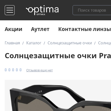
Акции
Аутлет
Контактные линзы
Главная
Каталог
Солнцезащитные очки
Солнц
Солнцезащитные очки Pra
Отзывов еще нет