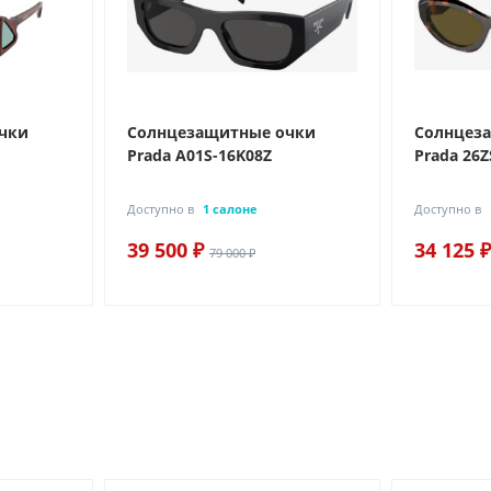
чки
Солнцезащитные очки
Солнцез
Prada A01S-16K08Z
Prada 26Z
Доступно в
1 салоне
Доступно в
39 500 ₽
34 125 ₽
79 000 ₽