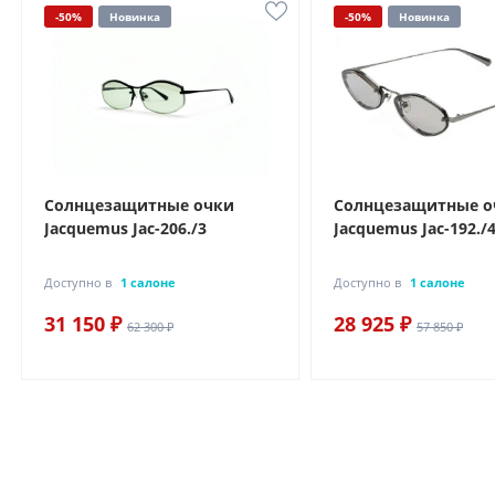
-50%
Новинка
-50%
Новинка
Солнцезащитные очки
Солнцезащитные о
Jacquemus Jac-206./3
Jacquemus Jac-192./
Доступно в
1 салоне
Доступно в
1 салоне
31 150 ₽
28 925 ₽
62 300 ₽
57 850 ₽