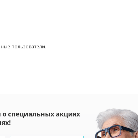
нные пользователи.
 о специальных акциях
ях!