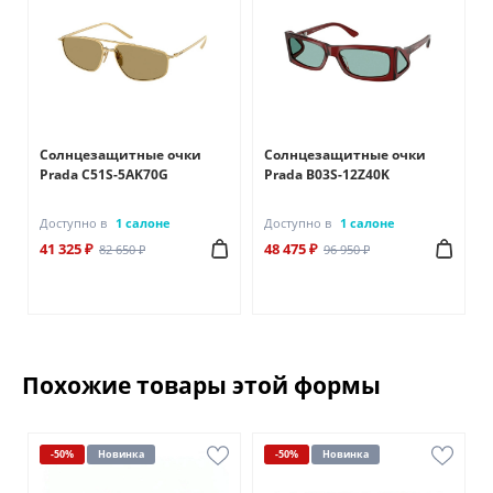
Солнцезащитные очки
Солнцезащитные очки
Prada C51S-5AK70G
Prada B03S-12Z40K
Доступно в
1 салоне
Доступно в
1 салоне
41 325 ₽
48 475 ₽
82 650 ₽
96 950 ₽
Похожие товары этой формы
-50%
Новинка
-50%
Новинка