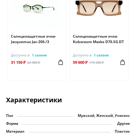
Солнцезащитные очки
Солнцезащитные очки
Jacquemus Jac-206./3
Kuboraum Maske D76.SG.DT
Доступно в
1 салоне
Доступно в
1 салоне
31 150 ₽
59 600 ₽
62 300 ₽
119 200 ₽
Характеристики
Пол
Мужской, Женский, Унисекс
Форма
Другие
Материал
Пластик