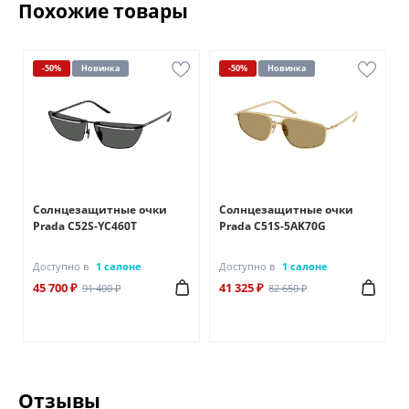
Похожие товары
-50%
Новинка
-50%
Новинка
Солнцезащитные очки
Солнцезащитные очки
Prada C52S-YC460T
Prada C51S-5AK70G
Доступно в
1 салоне
Доступно в
1 салоне
45 700 ₽
41 325 ₽
91 400 ₽
82 650 ₽
Отзывы