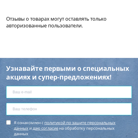
Отзывы о товарах могут оставлять только
авторизованные пользователи.
Узнавайте первыми о специальных
акциях и супер-предложениях!
Я ознакомлен с
политикой по защите персональных
данных
и
даю согласие
на обработку персональных
данных