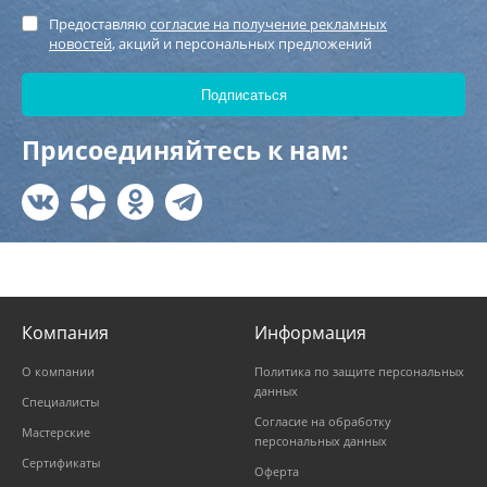
Предоставляю
согласие на получение рекламных
новостей
, акций и персональных предложений
Присоединяйтесь к нам:
Компания
Информация
О компании
Политика по защите персональных
данных
Специалисты
Согласие на обработку
Мастерские
персональных данных
Сертификаты
Оферта