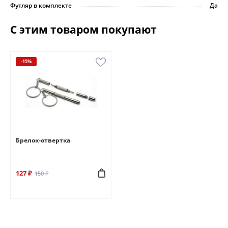
Футляр в комплекте
Да
С этим товаром покупают
-15%
Брелок-отвертка
127 ₽
150 ₽