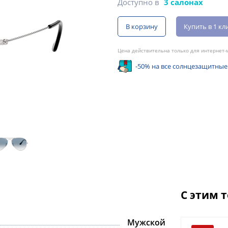
Доступно в
3 салонах
В корзину
Купить в 1 кл
Цена действительна только для интернет-м
-50% на все солнцезащитные
С этим 
Мужской