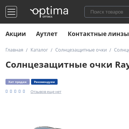
Акции
Аутлет
Контактные линзы
Главная
Каталог
Солнцезащитные очки
Солнце
Солнцезащитные очки Ray-
Хит продаж
Рекомендуем
Отзывов еще нет