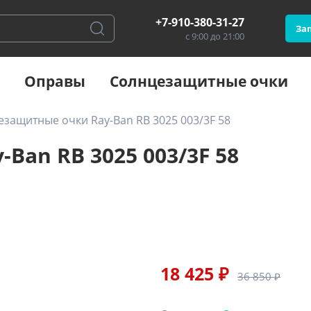
+7-910-380-31-27
Зап
с 9:00 до 21:00
Оправы
Солнцезащитные очки
защитные очки Ray-Ban RB 3025 003/3F 58
Ban RB 3025 003/3F 58
18 425 ₽
36 850 ₽