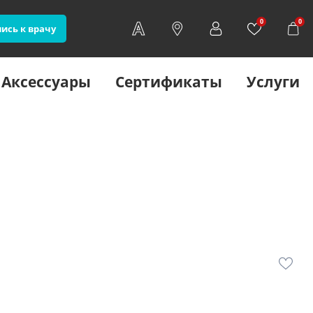
0
0
ись к врачу
Аксессуары
Сертификаты
Услуги