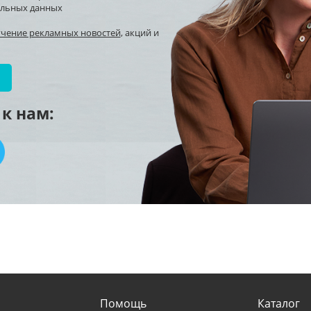
альных данных
учение рекламных новостей
, акций и
к нам:
Помощь
Каталог