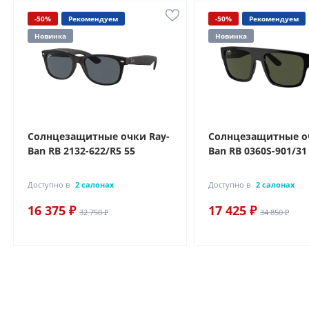
-50%
Рекомендуем
-50%
Рекомендуем
Новинка
Новинка
Солнцезащитные очки Ray-
Солнцезащитные оч
Ban RB 2132-622/R5 55
Ban RB 0360S-901/31
Доступно в
2 салонах
Доступно в
2 салонах
16 375 ₽
17 425 ₽
32 750 ₽
34 850 ₽