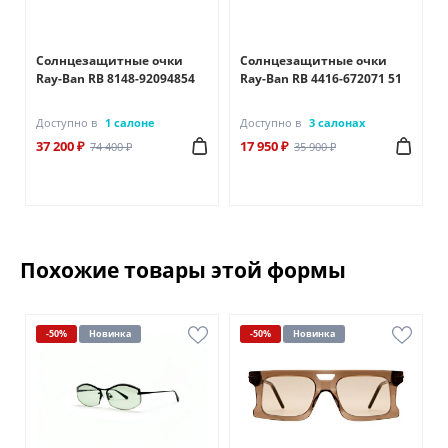
Солнцезащитные очки
Солнцезащитные очки
Ray-Ban RB 8148-92094854
Ray-Ban RB 4416-672071 51
Доступно в
1 салоне
Доступно в
3 салонах
37 200 ₽
17 950 ₽
74 400 ₽
35 900 ₽
Похожие товары этой формы
-50%
Новинка
-50%
Новинка