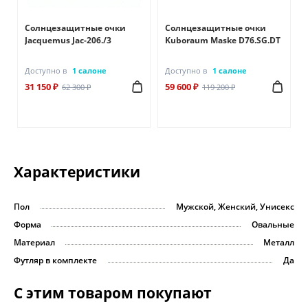
Солнцезащитные очки
Солнцезащитные очки
Jacquemus Jac-206./3
Kuboraum Maske D76.SG.DT
Доступно в
1 салоне
Доступно в
1 салоне
31 150 ₽
59 600 ₽
62 300 ₽
119 200 ₽
Характеристики
Пол
Мужской, Женский, Унисекс
Форма
Овальные
Материал
Металл
Футляр в комплекте
Да
С этим товаром покупают