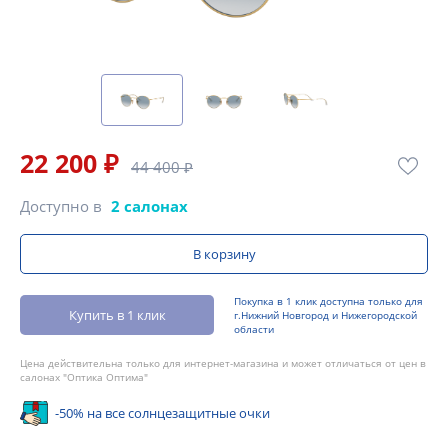
22 200 ₽
44 400 ₽
Доступно в
2 салонах
В корзину
Покупка в 1 клик доступна только для
Купить в 1 клик
г.Нижний Новгород и Нижегородской
области
Цена действительна только для интернет-магазина и может отличаться от цен в
салонах "Оптика Оптима"
-50% на все солнцезащитные очки