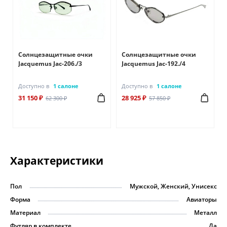
Солнцезащитные очки
Солнцезащитные очки
Jacquemus Jac-206./3
Jacquemus Jac-192./4
Доступно в
1 салоне
Доступно в
1 салоне
31 150 ₽
28 925 ₽
62 300 ₽
57 850 ₽
Характеристики
Пол
Мужской, Женский, Унисекс
Форма
Авиаторы
Материал
Металл
Футляр в комплекте
Да