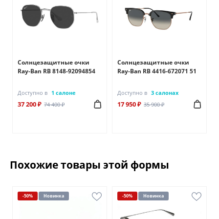
Солнцезащитные очки
Солнцезащитные очки
Ray-Ban RB 8148-92094854
Ray-Ban RB 4416-672071 51
Доступно в
1 салоне
Доступно в
3 салонах
37 200 ₽
17 950 ₽
74 400 ₽
35 900 ₽
Похожие товары этой формы
-50%
Новинка
-50%
Новинка