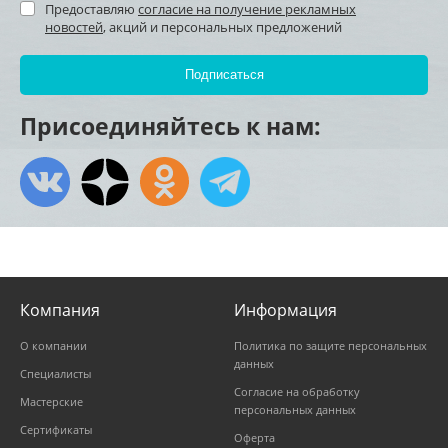
Предоставляю
согласие на получение рекламных
новостей
, акций и персональных предложений
Присоединяйтесь к нам:
Компания
Информация
О компании
Политика по защите персональных
данных
Специалисты
Согласие на обработку
Мастерские
персональных данных
Сертификаты
Оферта