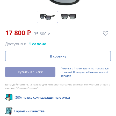
17 800 ₽
35 600 ₽
Доступно в
1 салоне
В корзину
Покупка в 1 клик доступна только для
Купить в 1 клик
г.Нижний Новгород и Нижегородской
области
Цена действительна только для интернет-магазина и может отличаться от цен в
салонах "Оптика Оптима"
-50% на все солнцезащитные очки
Гарантии качества