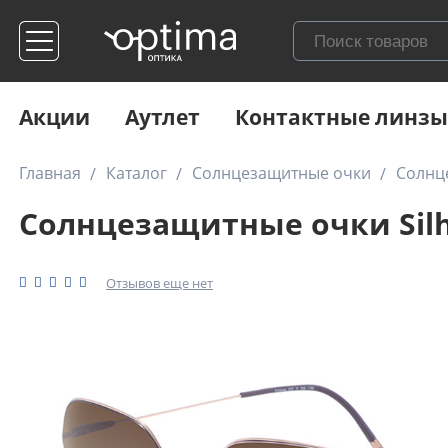
Акции
Аутлет
Контактные линзы
Главная
Каталог
Солнцезащитные очки
Солнце
Солнцезащитные очки Silho
Отзывов еще нет