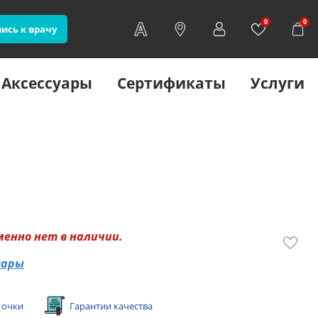
0
0
ись к врачу
Аксессуары
Сертификаты
Услуги
менно нет в наличии.
вары
 очки
Гарантии качества