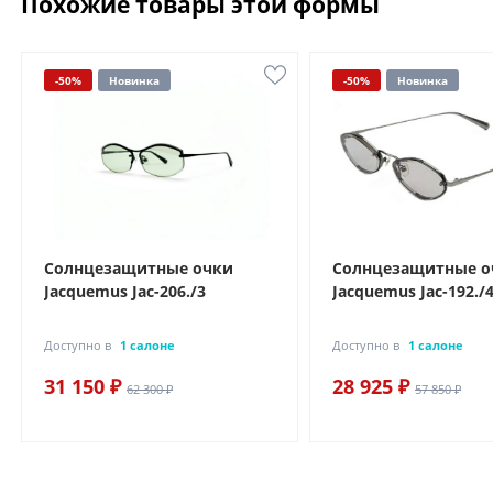
Похожие товары этой формы
-50%
Новинка
-50%
Новинка
Солнцезащитные очки
Солнцезащитные о
Jacquemus Jac-206./3
Jacquemus Jac-192./
Доступно в
1 салоне
Доступно в
1 салоне
31 150 ₽
28 925 ₽
62 300 ₽
57 850 ₽