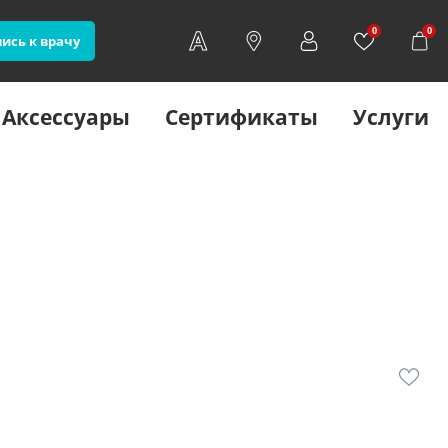
0
0
ись к врачу
Аксессуары
Сертификаты
Услуги