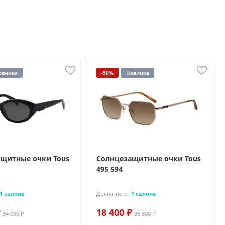
овинка
-50%
Новинка
щитные очки Tous
Солнцезащитные очки Tous
495 594
1 салоне
Доступно в
1 салоне
18 400 ₽
34 050 ₽
36 800 ₽