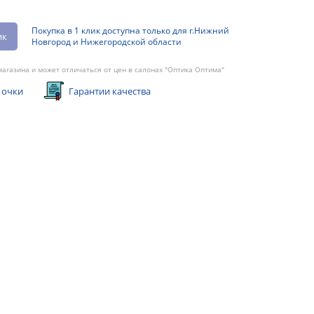
Покупка в 1 клик доступна только для г.Нижний
ик
Новгород и Нижегородской области
агазина и может отличаться от цен в салонах "Оптика Оптима"
 очки
Гарантии качества