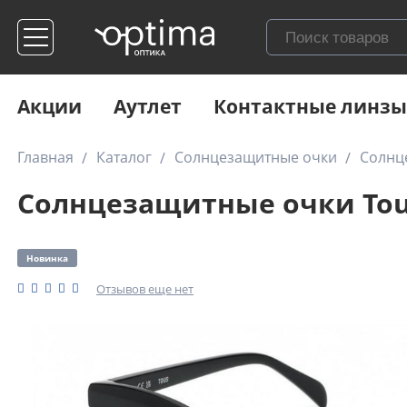
Акции
Аутлет
Контактные линзы
Главная
Каталог
Солнцезащитные очки
Солнц
Солнцезащитные очки Tous
Новинка
Отзывов еще нет