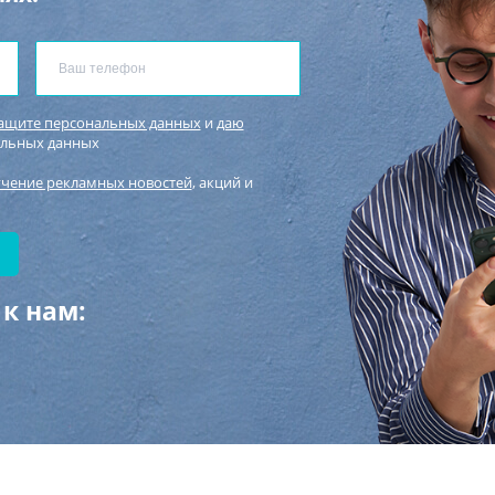
защите персональных данных
и
даю
альных данных
учение рекламных новостей
, акций и
к нам: