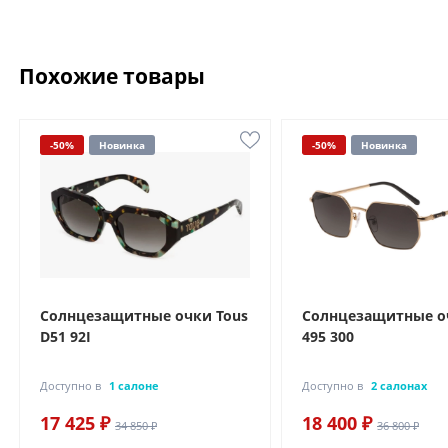
Похожие товары
-50%
Новинка
-50%
Новинка
Солнцезащитные очки Tous
Солнцезащитные о
D51 92I
495 300
Доступно в
1 салоне
Доступно в
2 салонах
17 425 ₽
18 400 ₽
34 850 ₽
36 800 ₽