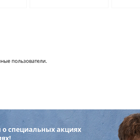
нные пользователи.
 о специальных акциях
ях!