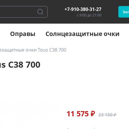
+7-910-380-31-27
Зап
с 9:00 до 21:00
Оправы
Солнцезащитные очки
езащитные очки Tous C38 700
 C38 700
11 575 ₽
23 150 ₽