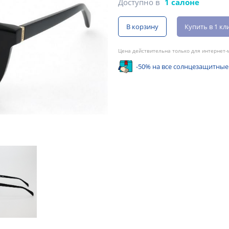
Доступно в
1 салоне
В корзину
Купить в 1 кл
Цена действительна только для интернет-м
-50% на все солнцезащитные