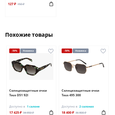
127 ₽
150 ₽
Похожие товары
-50%
Новинка
-50%
Новинка
Солнцезащитные очки
Солнцезащитные очки
Tous D51 92I
Tous 495 300
Доступно в
1 салоне
Доступно в
2 салонах
17 425 ₽
18 400 ₽
34 850 ₽
36 800 ₽