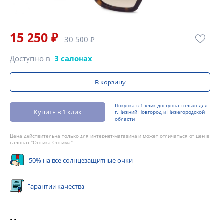
15 250 ₽
30 500 ₽
Доступно в
3 салонах
В корзину
Покупка в 1 клик доступна только для
Купить в 1 клик
г.Нижний Новгород и Нижегородской
области
Цена действительна только для интернет-магазина и может отличаться от цен в
салонах "Оптика Оптима"
-50% на все солнцезащитные очки
Гарантии качества