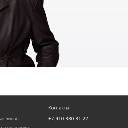
Контакты
+7-910-380-31-27
ые линзы
щитные очки