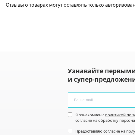
Отзывы о товарах могут оставлять только авторизова
Узнавайте первыми
и супер-предложени
Я ознакомлен с
политикой по 
согласие
на обработку персон
Предоставляю
согласие на пол