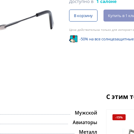
Доступно в
1 салоне
В корзину
Купить в 1 кл
Цена действительна только для интернет-м
-50% на все солнцезащитные
С этим 
Мужской
-15%
Авиаторы
Металл