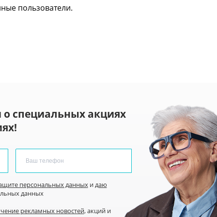
нные пользователи.
 о специальных акциях
ях!
защите персональных данных
и
даю
альных данных
учение рекламных новостей
, акций и