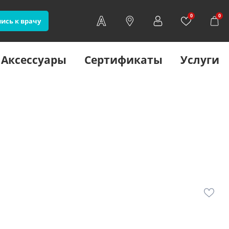
0
0
ись к врачу
Аксессуары
Сертификаты
Услуги