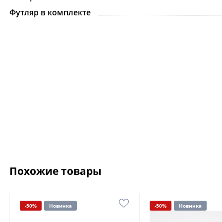
Футляр в комплекте
Похожие товары
-50%
Новинка
-50%
Новинка