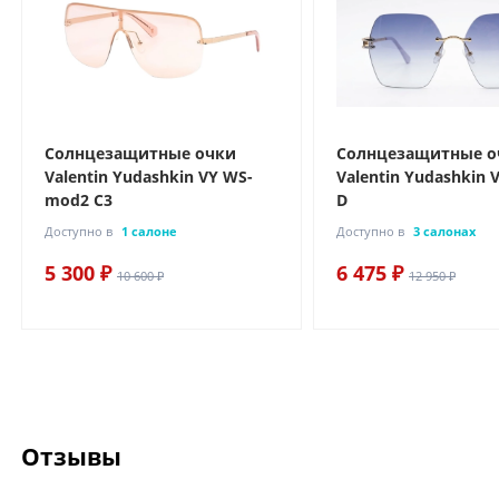
Солнцезащитные очки
Солнцезащитные о
Valentin Yudashkin VY WS-
Valentin Yudashkin
mod2 C3
D
Доступно в
1 салоне
Доступно в
3 салонах
5 300 ₽
6 475 ₽
10 600 ₽
12 950 ₽
Отзывы