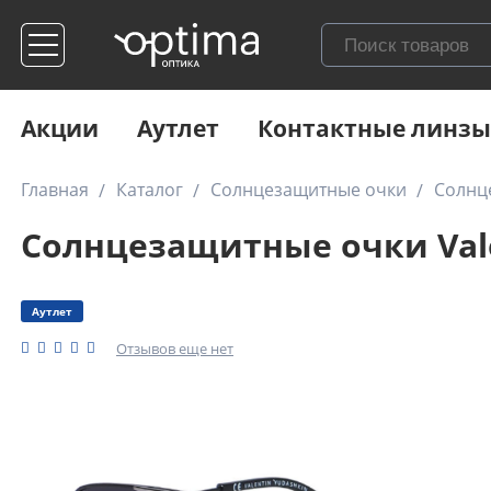
Акции
Аутлет
Контактные линзы
Главная
Каталог
Солнцезащитные очки
Солнце
Солнцезащитные очки Valen
Аутлет
Отзывов еще нет