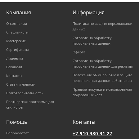
Компания
Информация
О компании
Политика по защите персональных
данных
Специалисты
Согласие на обработку
Мастерские
персональных данных
Сертификаты
Оферта
Лицензии
Согласие на обработку
персональных данных для рекламы
Вакансии
Положение об обработке и защите
Контакты
персональных данных работников
Статьи и новости
Правила покупки и использования
Благотворительность
подарочных карт
Партнерская программа для
стилистов
Помощь
Контакты
+7-910-380-31-27
Вопрос-ответ