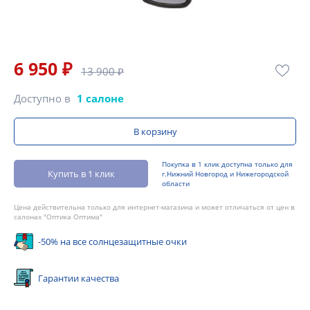
6 950 ₽
13 900 ₽
Доступно в
1 салоне
В корзину
Покупка в 1 клик доступна только для
Купить в 1 клик
г.Нижний Новгород и Нижегородской
области
Цена действительна только для интернет-магазина и может отличаться от цен в
салонах "Оптика Оптима"
-50% на все солнцезащитные очки
Гарантии качества