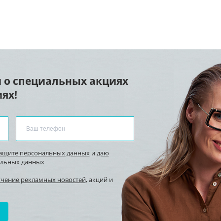
 о специальных акциях
ях!
защите персональных данных
и
даю
альных данных
учение рекламных новостей
, акций и