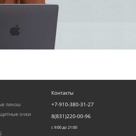
Контакты
+7-910-380-31-27
ые линзы
щитные очки
8(831)220-00-96
с 9:00 до 21:00
S