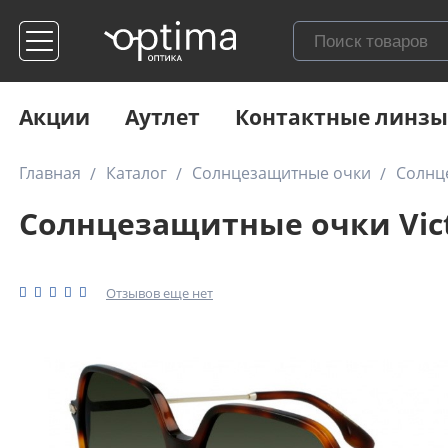
Акции
Аутлет
Контактные линзы
Главная
Каталог
Солнцезащитные очки
Солнце
Солнцезащитные очки Vict
Отзывов еще нет