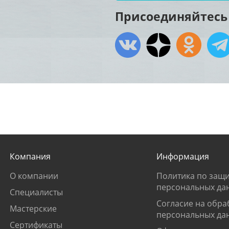
Присоединяйтесь 
Компания
Информация
О компании
Политика по защи
персональных да
Специалисты
Согласие на обра
Мастерские
персональных да
Сертификаты