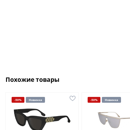
Похожие товары
-50%
Новинка
-50%
Новинка