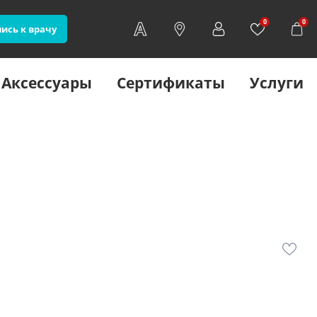
0
0
ись к врачу
Аксессуары
Сертификаты
Услуги