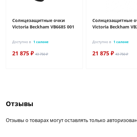
Солнцезащитные очки
Солнцезащитные о
Victoria Beckham VB668S 001
Victoria Beckham VB
Доступно в
1 салоне
Доступно в
1 салоне
21 875 ₽
21 875 ₽
43 750 ₽
43 750 ₽
Отзывы
Отзывы о товарах могут оставлять только авторизова