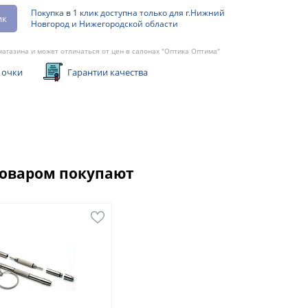
Покупка в 1 клик доступна только для г.Нижний
ик
Новгород и Нижегородской области
агазина и может отличаться от цен в салонах "Оптика Оптима"
 очки
Гарантии качества
товаром покупают