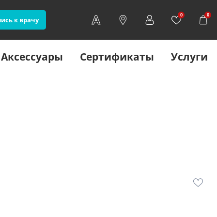
0
0
ись к врачу
Аксессуары
Сертификаты
Услуги