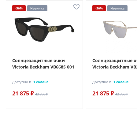
-50%
Новинка
-50%
Новинка
Солнцезащитные очки
Солнцезащитные о
Victoria Beckham VB668S 001
Victoria Beckham VB
Доступно в
1 салоне
Доступно в
1 салоне
21 875 ₽
21 875 ₽
43 750 ₽
43 750 ₽