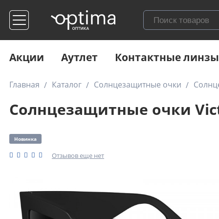
Акции
Аутлет
Контактные линзы
Главная
Каталог
Солнцезащитные очки
Солнце
Солнцезащитные очки Vict
Новинка
Отзывов еще нет