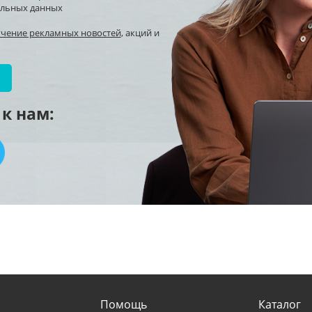
альных данных
учение рекламных новостей
, акций и
к нам:
Помощь
Каталог