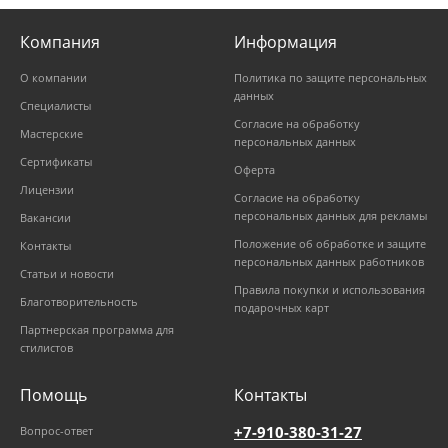
Компания
Информация
О компании
Политика по защите персональных
данных
Специалисты
Согласие на обработку
Мастерские
персональных данных
Сертификаты
Оферта
Лицензии
Согласие на обработку
персональных данных для рекламы
Вакансии
Положение об обработке и защите
Контакты
персональных данных работников
Статьи и новости
Правила покупки и использования
Благотворительность
подарочных карт
Партнерская программа для
стилистов
Помощь
Контакты
+7-910-380-31-27
Вопрос-ответ