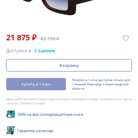
21 875 ₽
43 750 ₽
Доступно в
1 салоне
В корзину
Покупка в 1 клик доступна только для
Купить в 1 клик
г.Нижний Новгород и Нижегородской
области
Цена действительна только для интернет-магазина и может отличаться от цен в
салонах "Оптика Оптима"
-50% на все солнцезащитные очки
Гарантии качества