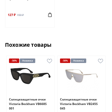
127 ₽
150 ₽
Похожие товары
-50%
Новинка
-50%
Новинка
Солнцезащитные очки
Солнцезащитные очки
Victoria Beckham VB668S
Victoria Beckham VB245S
001
045