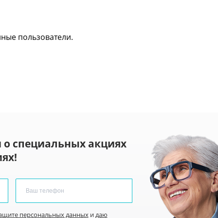
нные пользователи.
 о специальных акциях
ях!
защите персональных данных
и
даю