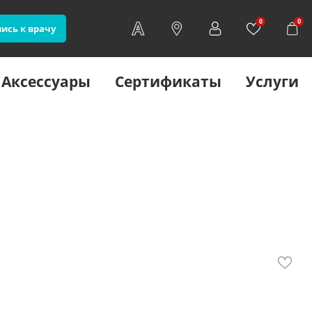
0
0
ись к врачу
Аксессуары
Сертификаты
Услуги