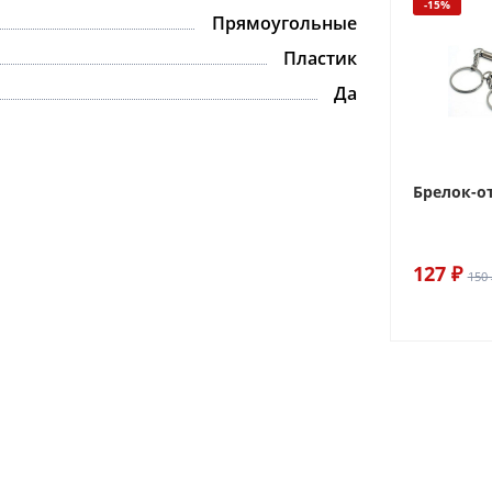
-15%
Прямоугольные
Пластик
Да
Брелок-о
127 ₽
150 