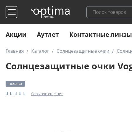
Акции
Аутлет
Контактные линзы
Главная
Каталог
Солнцезащитные очки
Солнц
Солнцезащитные очки Vog
Новинка
Отзывов еще нет