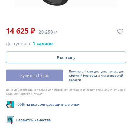
14 625 ₽
29 250 ₽
Доступно в
1 салоне
В корзину
Покупка в 1 клик доступна только для
Купить в 1 клик
г.Нижний Новгород и Нижегородской
области
Цена действительна только для интернет-магазина и может отличаться от цен в
салонах "Оптика Оптима"
-50% на все солнцезащитные очки
Гарантии качества