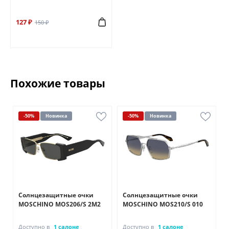
127 ₽
150 ₽
Похожие товары
-50%
Новинка
-50%
Новинка
Солнцезащитные очки
Солнцезащитные очки
MOSCHINO MOS206/S 2M2
MOSCHINO MOS210/S 010
Доступно в
1 салоне
Доступно в
1 салоне