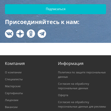
Присоединяйтесь к нам:
Компания
Информация
О компании
Политика по защите персональных
данных
Специалисты
Согласие на обработку
Мастерские
персональных данных
Сертификаты
Оферта
Лицензии
Согласие на обработку
персональных данных для рекламы
Вакансии