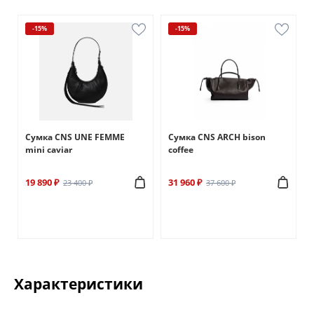
-15%
-15%
Сумка CNS UNE FEMME
Сумка CNS ARCH bison
mini caviar
coffee
19 890 ₽
31 960 ₽
23 400 ₽
37 600 ₽
Характеристики