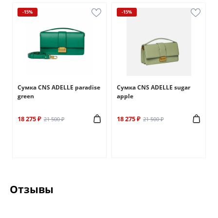
-15%
-15%
Сумка CNS ADELLE paradise
Сумка CNS ADELLE sugar
green
apple
18 275 ₽
18 275 ₽
21 500 ₽
21 500 ₽
Отзывы