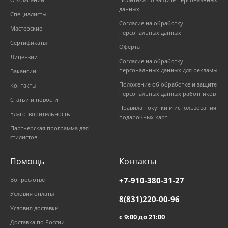
данных
Специалисты
Согласие на обработку
Мастерские
персональных данных
Сертификаты
Оферта
Лицензии
Согласие на обработку
персональных данных для рекламы
Вакансии
Положение об обработке и защите
Контакты
персональных данных работников
Статьи и новости
Правила покупки и использования
Благотворительность
подарочных карт
Партнерская программа для
стилистов
Помощь
Контакты
+7-910-380-31-27
Вопрос-ответ
Условия оплаты
8(831)220-00-96
Условия доставки
с 9:00 до 21:00
Доставка по России