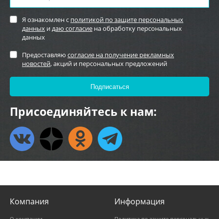
Я ознакомлен с
политикой по защите персональных
данных
и
даю согласие
на обработку персональных
данных
Предоставляю
согласие на получение рекламных
новостей
, акций и персональных предложений
Присоединяйтесь к нам:
Компания
Информация
О компании
Политика по защите персональных