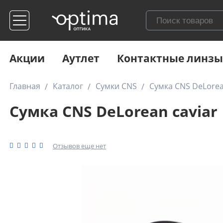
Акции
Аутлет
Контактные линзы
Главная
Каталог
Сумки CNS
Сумка CNS DeLorea
Сумка CNS DeLorean caviar
Отзывов еще нет