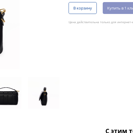
В корзину
Купить в 1 кл
Цена действительна только для интернет-м
С этим 