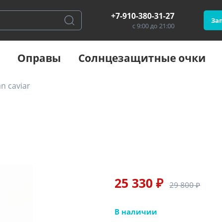
+7-910-380-31-27
Зап
с 9:00 до 21:00
Оправы
Солнцезащитные очки
n caviar
25 330 ₽
29 800 ₽
В наличии