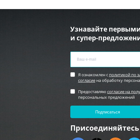
Узнавайте первыми
и супер-предложени
Я ознакомлен с
политикой по 
согласие
на обработку персон
Предоставляю
согласие на пол
персональных предложений
Присоединяйтесь 