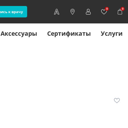
0
0
ись к врачу
Аксессуары
Сертификаты
Услуги