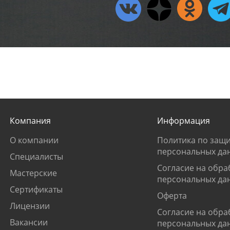
Компания
Информация
О компании
Политика по защи
персональных да
Специалисты
Согласие на обра
Мастерские
персональных да
Сертификаты
Оферта
Лицензии
Согласие на обра
Вакансии
персональных да