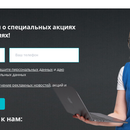
 о специальных акциях
ях!
защите персональных данных
и
даю
альных данных
учение рекламных новостей
, акций и
к нам: