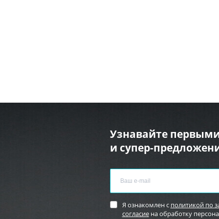
Узнавайте первыми
и супер-предложени
Я ознакомлен с
политикой по 
согласие
на обработку персон