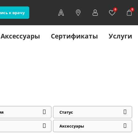
0
0
ись к врачу
Аксессуары
Сертификаты
Услуги
ия
Статус
Аксессуары