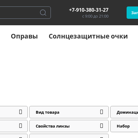
+7-910-380-31-27
Зап
с 9:00 до 21:00
Оправы
Солнцезащитные очки
Вид товара
Доминац
Свойства линзы
Набор