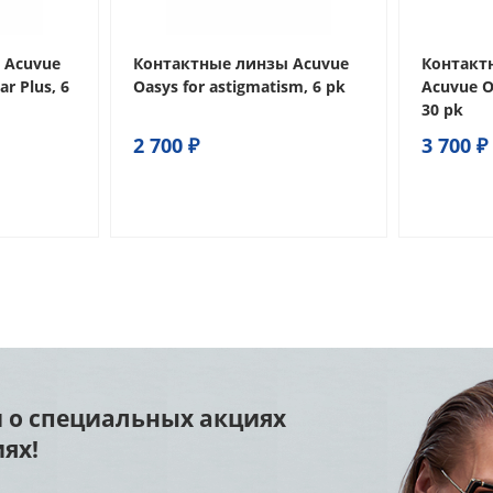
 Acuvue
Контактные линзы Acuvue
Контакт
r Plus, 6
Oasys for astigmatism, 6 pk
Acuvue O
30 pk
2 700 ₽
3 700 ₽
 о специальных акциях
ях!