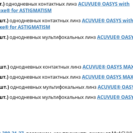
.)
однодневных контактных линз
ACUVUE® OASYS with
xe® for ASTIGMATISM
шт.)
однодневных контактных линз
ACUVUE® OASYS wit
xe® for ASTIGMATISM
шт.)
однодневных мультифокальных линз
ACUVUE® OASY
шт.)
однодневных контактных линз
ACUVUE® OASYS MAX
шт.)
однодневных контактных линз
ACUVUE® OASYS MAX
шт.)
однодневных мультифокальных линз
ACUVUE® OASY
шт.)
однодневных мультифокальных линз
ACUVUE® OASY