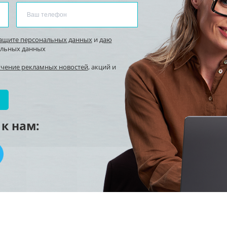
защите персональных данных
и
даю
альных данных
учение рекламных новостей
, акций и
к нам: