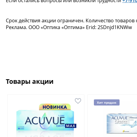
Если остались вопросы или возникли трудности
+7-910
Срок действия акции ограничен. Количество товаров
Реклама. ООО «Оптика «Оптима» Erid: 2SDnjd1KNWw
Товары акции
Хит продаж