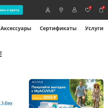
0
0
ись к врачу
Аксессуары
Сертификаты
Услуги
E
 1-Day