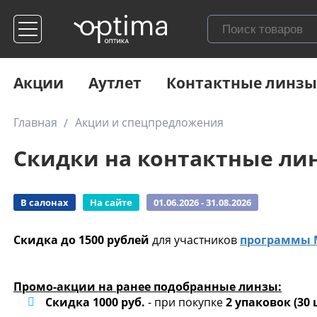
Акции
Аутлет
Контактные линзы
Главная
Акции и спецпредложения
Скидки на контактные ли
В салонах
На сайте
01.06.2026 - 31.08.2026
Скидка до 1500 рублей
для участников
программы
Промо-акции на ранее подобранные линзы:
Скидка 1000 руб.
- при покупке
2 упаковок
(30 