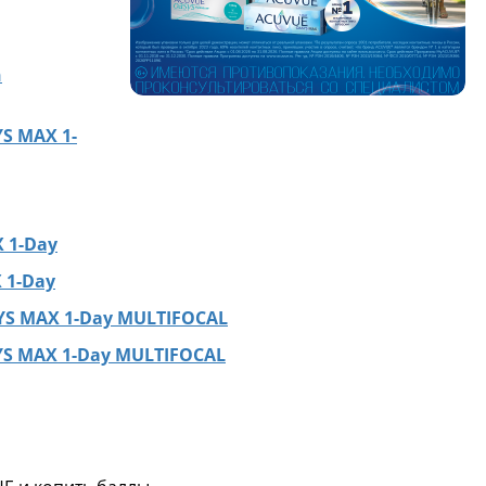
h
S MAX 1-
 1-Day
 1-Day
S MAX 1-Day MULTIFOCAL
S MAX 1-Day MULTIFOCAL