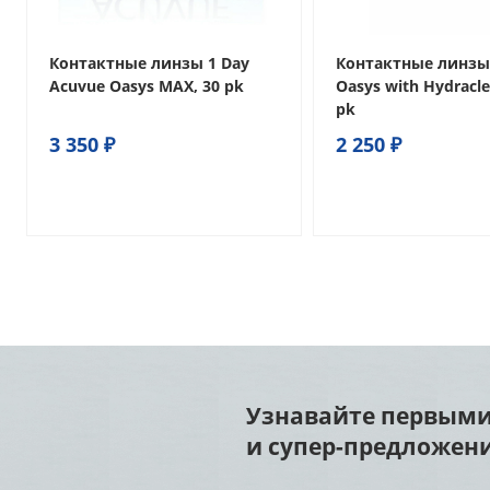
Контактные линзы 1 Day
Контактные линзы
Acuvue Oasys MAX, 30 pk
Oasys with Hydraclea
pk
3 350 ₽
2 250 ₽
Узнавайте первыми
и супер-предложени