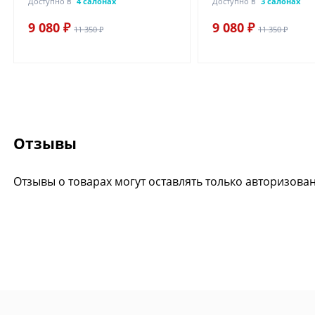
Доступно в
4 салонах
Доступно в
3 салонах
9 080 ₽
9 080 ₽
11 350 ₽
11 350 ₽
Отзывы
Отзывы о товарах могут оставлять только авторизова