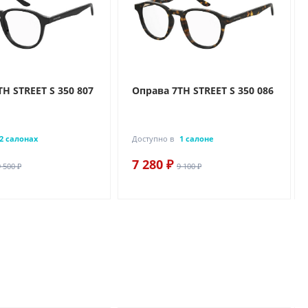
H STREET S 350 807
Оправа 7TH STREET S 350 086
2 салонах
Доступно в
1 салоне
7 280 ₽
9 500 ₽
9 100 ₽