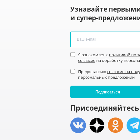
Узнавайте первыми
и супер-предложени
Я ознакомлен с
политикой по 
согласие
на обработку персон
Предоставляю
согласие на пол
персональных предложений
Присоединяйтесь 