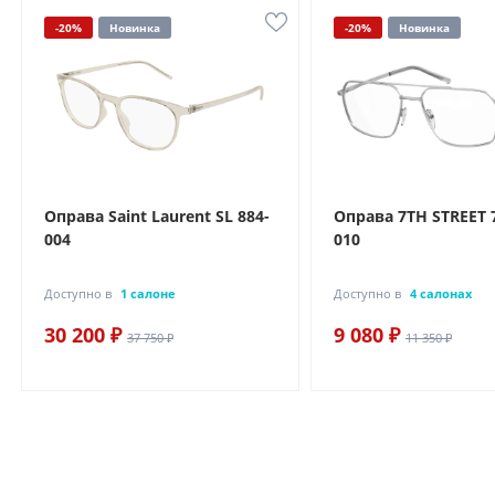
-20%
Новинка
-20%
Новинка
Оправа Saint Laurent SL 884-
Оправа 7TH STREET 
004
010
Доступно в
1 салоне
Доступно в
4 салонах
30 200 ₽
9 080 ₽
37 750 ₽
11 350 ₽