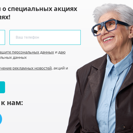
 о специальных акциях
ях!
защите персональных данных
и
даю
альных данных
учение рекламных новостей
, акций и
к нам: