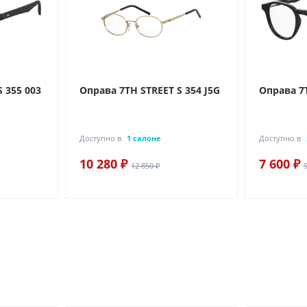
 355 003
Оправа 7TH STREET S 354 J5G
Оправа 7T
Доступно в
1 салоне
Доступно в
10 280 ₽
7 600 ₽
12 850 ₽