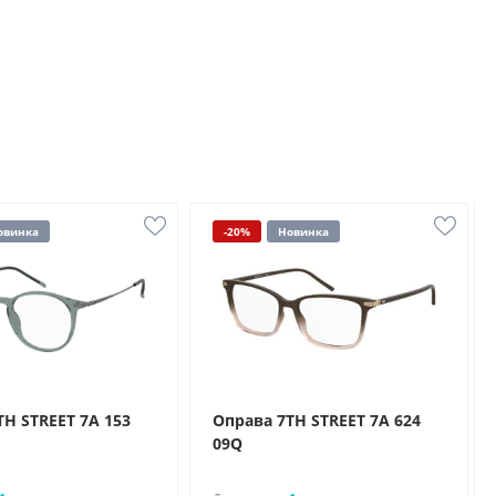
овинка
-20%
Новинка
TH STREET 7A 153
Оправа 7TH STREET 7A 624
09Q