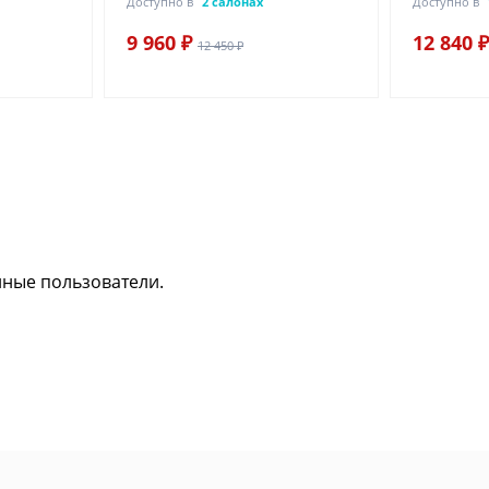
Доступно в
2 салонах
Доступно в
9 960 ₽
12 840 ₽
12 450 ₽
нные пользователи.