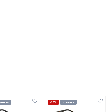
овинка
-20%
Новинка