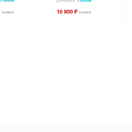
1 салоне
Доступно в
1 салоне
10 800 ₽
16 050 ₽
13 500 ₽