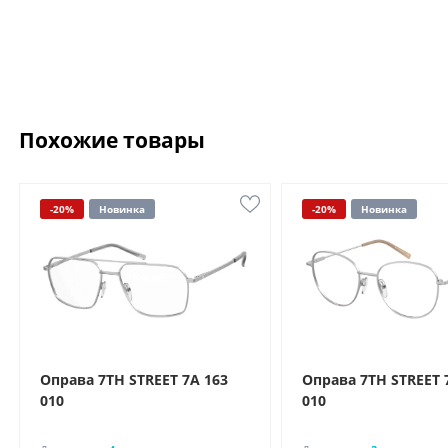
Похожие товары
-20%
Новинка
-20%
Новинка
Оправа 7TH STREET 7A 163
Оправа 7TH STREET 
010
010