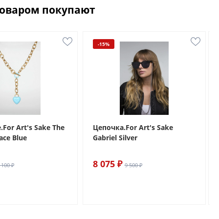
товаром покупают
-15%
For Art's Sake The
Цепочка.For Art's Sake
ace Blue
Gabriel Silver
8 075 ₽
 100 ₽
9 500 ₽