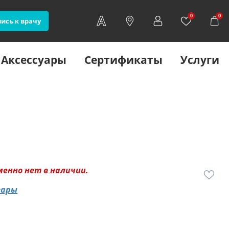
0
0
ись к врачу
Аксессуары
Сертификаты
Услуги
менно нет в наличии.
вары