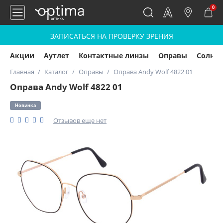
0
ЗАПИСАТЬСЯ НА ПРОВЕРКУ ЗРЕНИЯ
Акции
Аутлет
Контактные линзы
Оправы
Солнц
Главная
Каталог
Оправы
Оправа Andy Wolf 4822 01
Оправа Andy Wolf 4822 01
Новинка
Отзывов еще нет