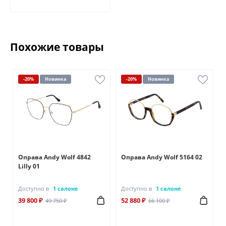
Похожие товары
-20%
Новинка
-20%
Новинка
Оправа Andy Wolf 4842
Оправа Andy Wolf 5164 02
Lilly 01
Доступно в
1 салоне
Доступно в
1 салоне
39 800 ₽
52 880 ₽
49 750 ₽
66 100 ₽