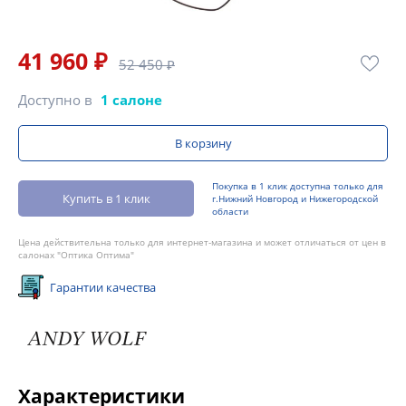
41 960 ₽
52 450 ₽
Доступно в
1 салоне
В корзину
Покупка в 1 клик доступна только для
Купить в 1 клик
г.Нижний Новгород и Нижегородской
области
Цена действительна только для интернет-магазина и может отличаться от цен в
салонах "Оптика Оптима"
Гарантии качества
Характеристики