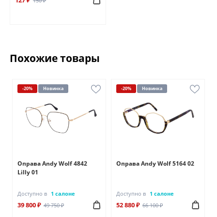
150 ₽
Похожие товары
-20%
Новинка
-20%
Новинка
Оправа Andy Wolf 4842
Оправа Andy Wolf 5164 02
Lilly 01
Доступно в
1 салоне
Доступно в
1 салоне
39 800 ₽
52 880 ₽
49 750 ₽
66 100 ₽