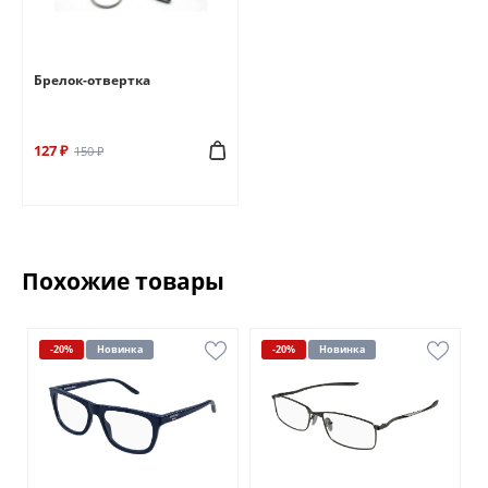
Брелок-отвертка
127 ₽
150 ₽
Похожие товары
-20%
Новинка
-20%
Новинка