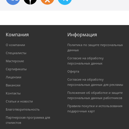
Компания
Информация
О компании
Политика по защите персональных
данных
Специалисты
Согласие на обработку
Мастерские
персональных данных
Сертификаты
Оферта
Лицензии
Согласие на обработку
персональных данных для рекламы
Вакансии
Положение об обработке и защите
Контакты
персональных данных работников
Статьи и новости
Правила покупки и использования
Благотворительность
подарочных карт
Партнерская программа для
стилистов