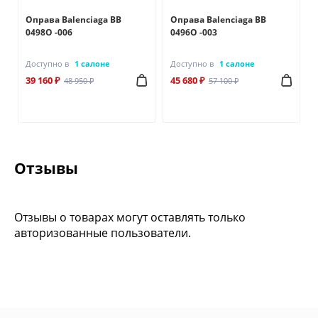
Оправа Balenciaga BB
Оправа Balenciaga BB
0498O -006
0496O -003
Доступно в
1 салоне
Доступно в
1 салоне
39 160 ₽
45 680 ₽
48 950 ₽
57 100 ₽
Отзывы
Отзывы о товарах могут оставлять только
авторизованные пользователи.