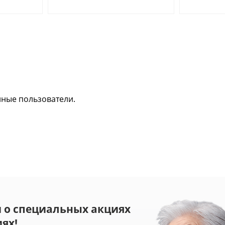
нные пользователи.
 о специальных акциях
ях!