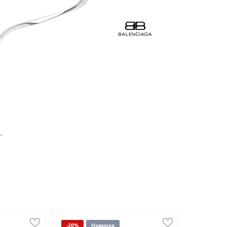
-20%
Новинка