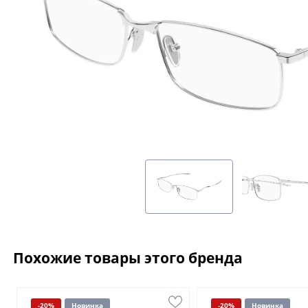
Похожие товары этого бренда
-20%
Новинка
-20%
Новинка