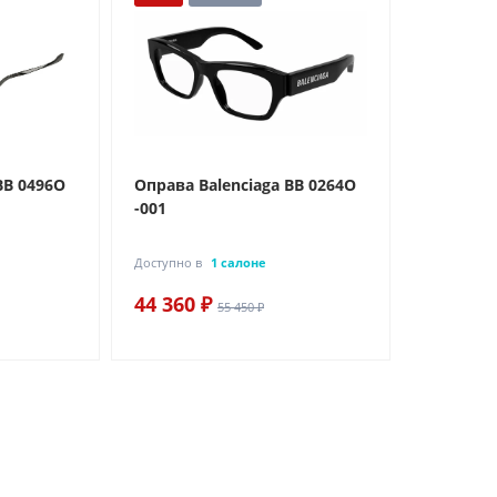
BB 0496O
Оправа Balenciaga BB 0264O
-001
Доступно в
1 салоне
44 360 ₽
55 450 ₽