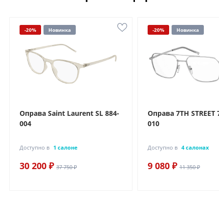
-20%
Новинка
-20%
Новинка
Оправа Saint Laurent SL 884-
Оправа 7TH STREET 
004
010
Доступно в
1 салоне
Доступно в
4 салонах
30 200 ₽
9 080 ₽
37 750 ₽
11 350 ₽