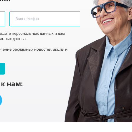
защите персональных данных
и
даю
альных данных
учение рекламных новостей
, акций и
к нам: