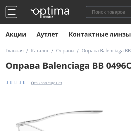
Акции
Аутлет
Контактные линзы
Главная
Каталог
Оправы
Оправа Balenciaga BB
Оправа Balenciaga BB 0496O
Отзывов еще нет