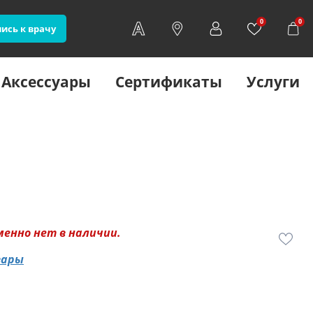
0
0
ись к врачу
Аксессуары
Сертификаты
Услуги
менно нет в наличии.
вары