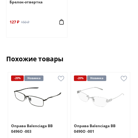
Брелок-отвертка
127 ₽
150 ₽
Похожие товары
-20%
Новинка
-20%
Новинка
Оправа Balenciaga BB
Оправа Balenciaga BB
0496O -003
0490O -001