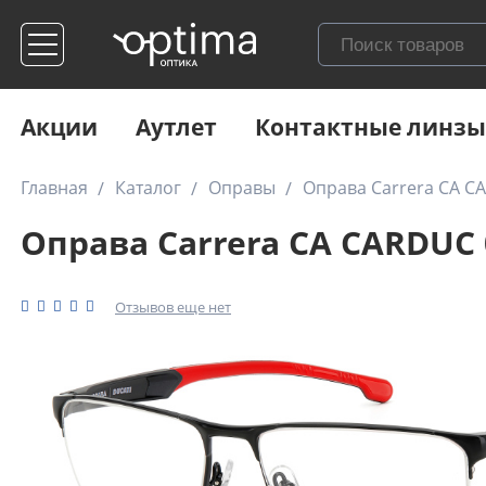
Акции
Аутлет
Контактные линзы
Главная
Каталог
Оправы
Оправа Carrera CA C
Оправа Carrera CA CARDUC 
Отзывов еще нет