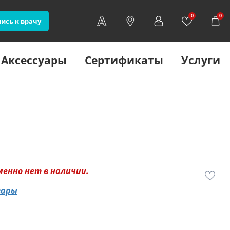
0
0
ись к врачу
Аксессуары
Сертификаты
Услуги
менно нет в наличии.
вары