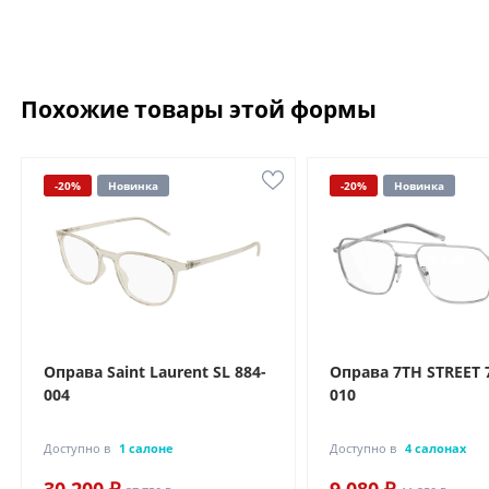
Похожие товары этой формы
-20%
Новинка
-20%
Новинка
Оправа Saint Laurent SL 884-
Оправа 7TH STREET 
004
010
Доступно в
1 салоне
Доступно в
4 салонах
30 200 ₽
9 080 ₽