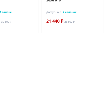
3096 010
1 салоне
Доступно в
2 салонах
21 440 ₽
39 300 ₽
26 800 ₽