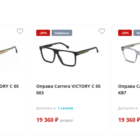
-20%
Новинка
-20%
Н
ORY C 05
Оправа Carrera VICTORY C 05
Оправа Ca
003
KB7
Доступно в
1 салоне
Доступно в
19 360 ₽
19 360 ₽
24 200 ₽