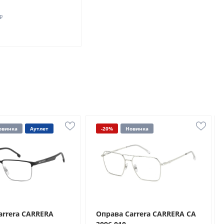
₽
овинка
Аутлет
-20%
Новинка
arrera CARRERA
Оправа Carrera CARRERA CA