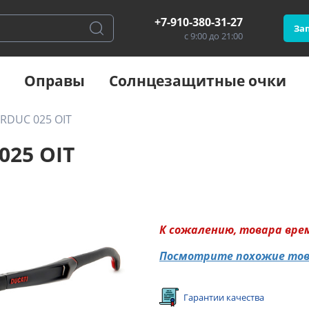
+7-910-380-31-27
Зап
с 9:00 до 21:00
Оправы
Солнцезащитные очки
ARDUC 025 OIT
025 OIT
К сожалению, товара вре
Посмотрите похожие то
Гарантии качества