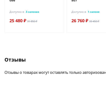
086
807
Доступно в
3 салонах
Доступно в
1 салоне
25 480 ₽
26 760 ₽
31 850 ₽
33 450 ₽
Отзывы
Отзывы о товарах могут оставлять только авторизова