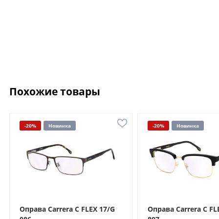
Похожие товары
-20%
Новинка
-20%
Новинка
Оправа Carrera C FLEX 17/G
Оправа Carrera C FL