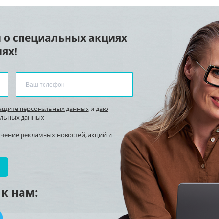
 о специальных акциях
ях!
защите персональных данных
и
даю
альных данных
учение рекламных новостей
, акций и
к нам: