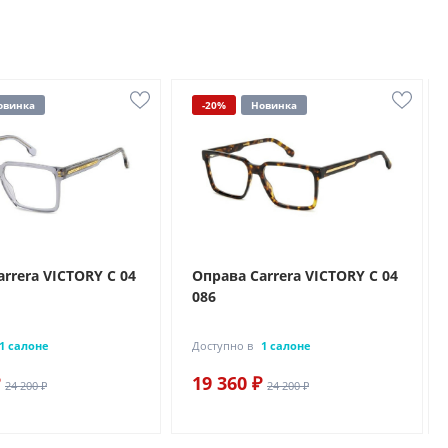
овинка
-20%
Новинка
rrera VICTORY C 04
Оправа Carrera VICTORY C 04
086
1 салоне
Доступно в
1 салоне
19 360 ₽
24 200 ₽
24 200 ₽