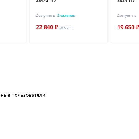
384/G TI7
8934 TI7
Доступно в
2 салонах
Доступно в
22 840 ₽
19 650 ₽
28 550 ₽
нные пользователи.