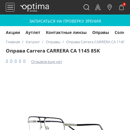
0
ЗАПИСАТЬСЯ НА ПРОВЕРКУ ЗРЕНИЯ
Акции
Аутлет
Контактные линзы
Оправы
Солнц
Главная
Каталог
Оправы
Оправа Carrera CARRERA CA 1145 8
Оправа Carrera CARRERA CA 1145 85K
Отзывов еще нет