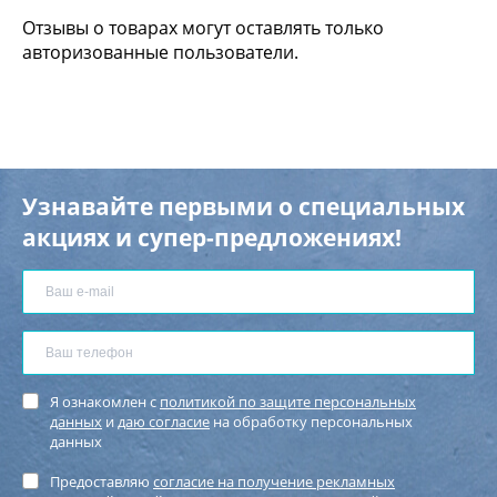
Отзывы о товарах могут оставлять только
авторизованные пользователи.
Узнавайте первыми о специальных
акциях и супер-предложениях!
Я ознакомлен с
политикой по защите персональных
данных
и
даю согласие
на обработку персональных
данных
Предоставляю
согласие на получение рекламных