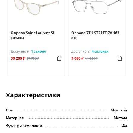
Оправа Saint Laurent SL
Оправа 7TH STREET 7A 163
884-004
010
Доступно в
1 салоне
Доступно в
4 салонах
30 200 ₽
9 080 ₽
37 750 ₽
11 350 ₽
Характеристики
Пол
Мужской
Материал
Металл
Футляр в комплекте
Да