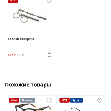
-15%
Брелок-отвертка
127 ₽
150 ₽
Похожие товары
-20%
Новинка
-50%
Аутлет