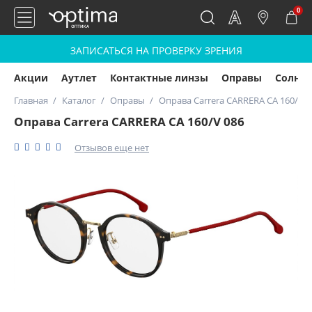
0
ЗАПИСАТЬСЯ НА ПРОВЕРКУ ЗРЕНИЯ
Акции
Аутлет
Контактные линзы
Оправы
Солнц
Главная
Каталог
Оправы
Оправа Carrera CARRERA CA 160/V 0
Оправа Carrera CARRERA CA 160/V 086
Отзывов еще нет