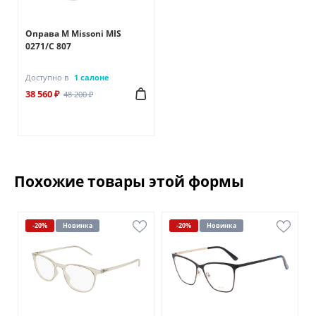
Оправа M Missoni MIS
0271/C 807
Доступно в
1 салоне
38 560 ₽
48 200 ₽
Похожие товары этой формы
-20%
Новинка
-20%
Новинка