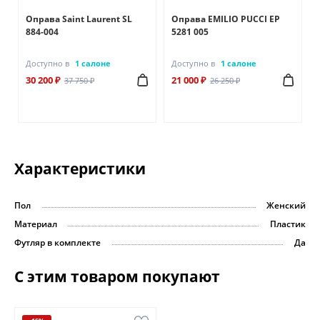
Оправа Saint Laurent SL
Оправа EMILIO PUCCI EP
884-004
5281 005
Доступно в
1 салоне
Доступно в
1 салоне
30 200 ₽
21 000 ₽
37 750 ₽
26 250 ₽
Характеристики
Пол
Женский
Материал
Пластик
Футляр в комплекте
Да
С этим товаром покупают