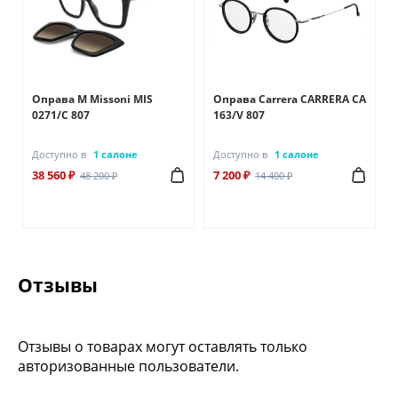
Оправа M Missoni MIS
Оправа Carrera CARRERA CA
0271/C 807
163/V 807
Доступно в
1 салоне
Доступно в
1 салоне
38 560 ₽
7 200 ₽
48 200 ₽
14 400 ₽
Отзывы
Отзывы о товарах могут оставлять только
авторизованные пользователи.