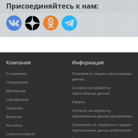
Присоединяйтесь к нам:
Компания
Информация
О компании
Политика по защите персональных
данных
Специалисты
Согласие на обработку
Мастерские
персональных данных
Сертификаты
Оферта
Лицензии
Согласие на обработку
персональных данных для рекламы
Вакансии
Положение об обработке и защите
Контакты
персональных данных работников
Статьи и новости