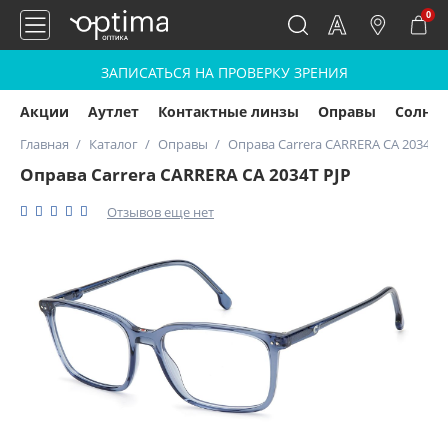
0
ЗАПИСАТЬСЯ НА ПРОВЕРКУ ЗРЕНИЯ
Акции
Аутлет
Контактные линзы
Оправы
Солнц
Главная
Каталог
Оправы
Оправа Carrera CARRERA CA 2034T P
Оправа Carrera CARRERA CA 2034T PJP
Отзывов еще нет