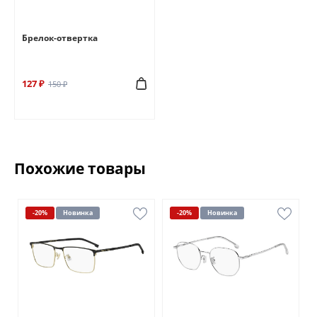
Брелок-отвертка
127 ₽
150 ₽
Похожие товары
-20%
Новинка
-20%
Новинка