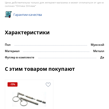
Цена действительна только для интернет-магазина и может отличаться от цен в
салонах "Оптика Оптима"
Гарантии качества
Характеристики
Пол
Мужской
Материал
Металл
Футляр в комплекте
Да
С этим товаром покупают
-15%