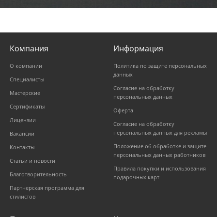
Компания
Информация
О компании
Политика по защите персональных
данных
Специалисты
Согласие на обработку
Мастерские
персональных данных
Сертификаты
Оферта
Лицензии
Согласие на обработку
персональных данных для рекламы
Вакансии
Положение об обработке и защите
Контакты
персональных данных работников
Статьи и новости
Правила покупки и использования
Благотворительность
подарочных карт
Партнерская программа для
стилистов