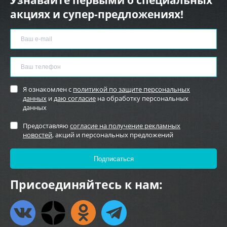
акциях и супер-предложениях!
Я ознакомлен с
политикой по защите персональных
данных
и
даю согласие
на обработку персональных
данных
Предоставляю
согласие на получение рекламных
новостей
, акций и персональных предложений
Присоединяйтесь к нам: