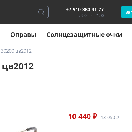
+7-910-380-31-27
Зап
с 9:00 до 21:00
Оправы
Солнцезащитные очки
 30200 цв2012
 цв2012
10 440 ₽
13 050 ₽