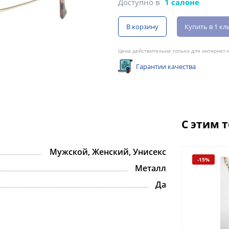
Доступно в
1 салоне
В корзину
Купить в 1 кл
Цена действительна только для интернет-м
Гарантии качества
С этим 
Мужской, Женский, Унисекс
-15%
-15%
Металл
Да