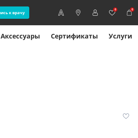
0
0
ись к врачу
Аксессуары
Сертификаты
Услуги