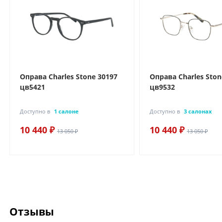
Оправа Charles Stone 30197
Оправа Charles Ston
цв5421
цв9532
Доступно в
1 салоне
Доступно в
3 салонах
10 440 ₽
10 440 ₽
13 050 ₽
13 050 ₽
Отзывы