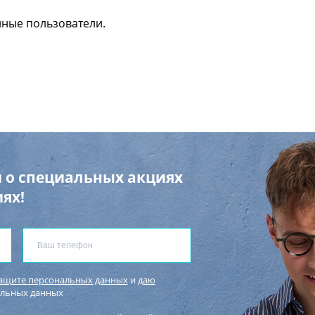
нные пользователи.
 о специальных акциях
ях!
защите персональных данных
и
даю
альных данных