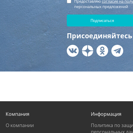
Предоставляю
согласие на пол
персональных предложений
Присоединяйтесь 
Компания
Информация
О компании
Политика по защи
персональных да