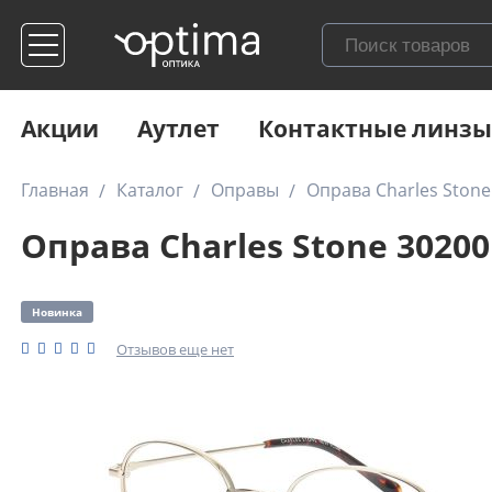
Акции
Аутлет
Контактные линзы
Главная
Каталог
Оправы
Оправа Charles Stone
Оправа Charles Stone 30200
Новинка
Отзывов еще нет