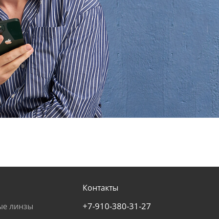
Контакты
+7-910-380-31-27
ые линзы