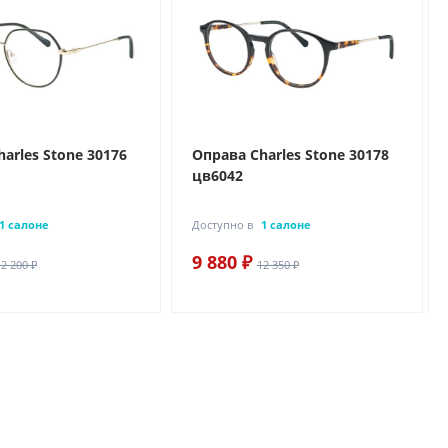
arles Stone 30176
Оправа Charles Stone 30178
цв6042
1 салоне
Доступно в
1 салоне
9 880 ₽
12 200 ₽
12 350 ₽