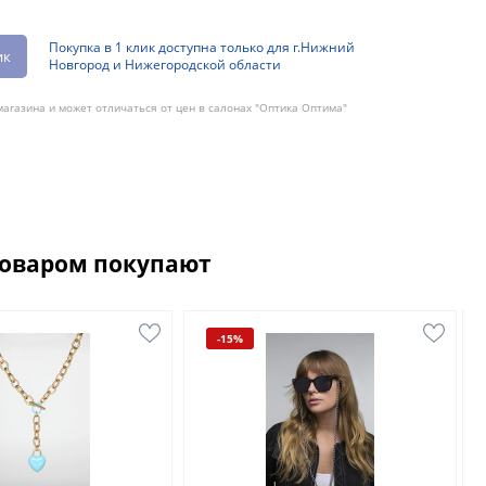
Покупка в 1 клик доступна только для г.Нижний
ик
Новгород и Нижегородской области
агазина и может отличаться от цен в салонах "Оптика Оптима"
товаром покупают
-15%