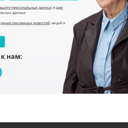
защите персональных данных
и
даю
альных данных
учение рекламных новостей
, акций и
к нам: