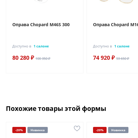
Оправа Chopard M46S 300
Оправа Chopard M16
Доступно в
1 салоне
Доступно в
1 салоне
80 280 ₽
74 920 ₽
100 350 ₽
93 650 ₽
Похожие товары этой формы
-20%
Новинка
-20%
Новинка