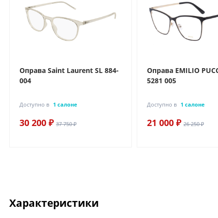
Оправа Saint Laurent SL 884-
Оправа EMILIO PUCC
004
5281 005
Доступно в
1 салоне
Доступно в
1 салоне
30 200 ₽
21 000 ₽
37 750 ₽
26 250 ₽
Характеристики