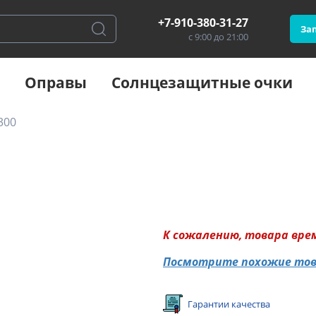
+7-910-380-31-27
Зап
с 9:00 до 21:00
Оправы
Солнцезащитные очки
300
К сожалению, товара вре
Посмотрите похожие то
Гарантии качества