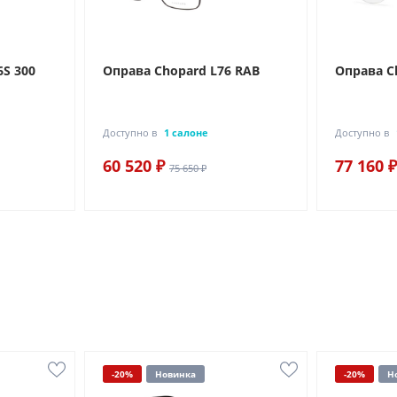
S 300
Оправа Chopard L76 RAB
Оправа C
Доступно в
1 салоне
Доступно в
60 520 ₽
77 160 ₽
75 650 ₽
-20%
Новинка
-20%
Н