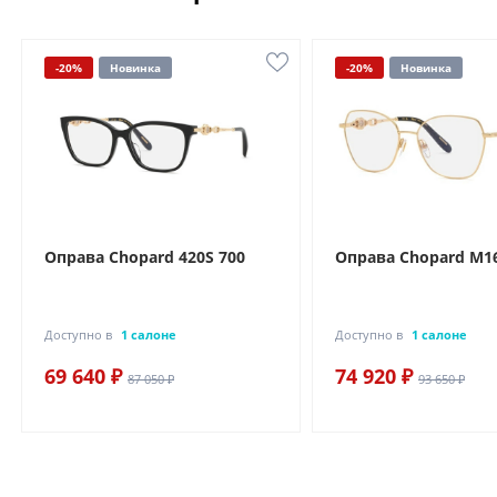
-20%
Новинка
-20%
Новинка
Оправа Chopard 420S 700
Оправа Chopard M16
Доступно в
1 салоне
Доступно в
1 салоне
69 640 ₽
74 920 ₽
87 050 ₽
93 650 ₽