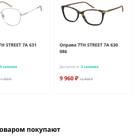
TH STREET 7A 631
Оправа 7TH STREET 7A 630
086
3 салонах
Доступно в
2 салонах
9 960 ₽
11 350 ₽
12 450 ₽
товаром покупают