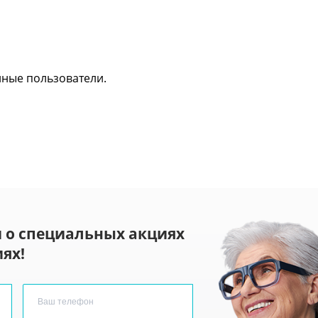
нные пользователи.
 о специальных акциях
ях!