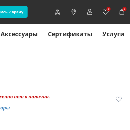
0
0
ись к врачу
Аксессуары
Сертификаты
Услуги
менно нет в наличии.
вары