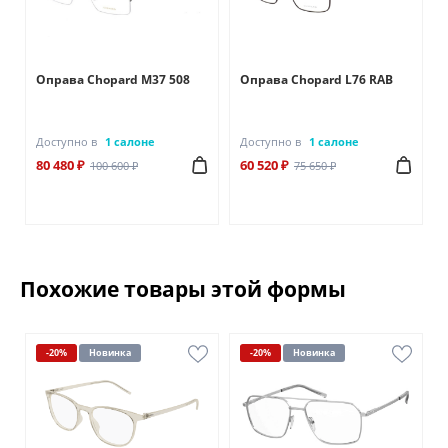
Оправа Chopard M37 508
Оправа Chopard L76 RAB
Доступно в
1 салоне
Доступно в
1 салоне
80 480 ₽
60 520 ₽
100 600 ₽
75 650 ₽
Похожие товары этой формы
-20%
Новинка
-20%
Новинка