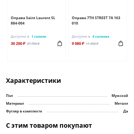
Оправа Saint Laurent SL
Оправа 7TH STREET 7A 163
884-004
010
Доступно в
1 салоне
Доступно в
4 салонах
30 200 ₽
9 080 ₽
37 750 ₽
11 350 ₽
Характеристики
Пол
Мужской
Материал
Металл
Футляр в комплекте
Да
С этим товаром покупают