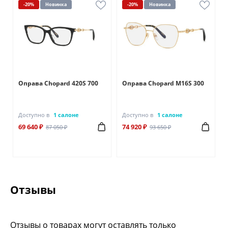
-20%
Новинка
-20%
Новинка
Оправа Chopard 420S 700
Оправа Chopard M16S 300
Доступно в
1 салоне
Доступно в
1 салоне
69 640 ₽
74 920 ₽
87 050 ₽
93 650 ₽
Отзывы
Отзывы о товарах могут оставлять только