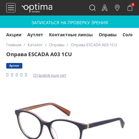
0
ЗАПИСАТЬСЯ НА ПРОВЕРКУ ЗРЕНИЯ
Акции
Аутлет
Контактные линзы
Оправы
Солнц
Главная
Каталог
Оправы
Оправа ESCADA A03 1CU
Оправа ESCADA A03 1CU
Аутлет
Отзывов еще нет