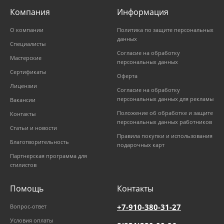
Компания
Информация
О компании
Политика по защите персональных
данных
Специалисты
Согласие на обработку
Мастерские
персональных данных
Сертификаты
Оферта
Лицензии
Согласие на обработку
персональных данных для рекламы
Вакансии
Положение об обработке и защите
Контакты
персональных данных работников
Статьи и новости
Правила покупки и использования
Благотворительность
подарочных карт
Партнерская программа для
стилистов
Помощь
Контакты
+7-910-380-31-27
Вопрос-ответ
Условия оплаты