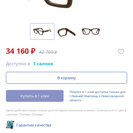
34 160 ₽
42 700 ₽
Доступно в
1 салоне
В корзину
Покупка в 1 клик доступна только для
Купить в 1 клик
г.Нижний Новгород и Нижегородской
области
Цена действительна только для интернет-магазина и может отличаться от цен в
салонах "Оптика Оптима"
Гарантии качества