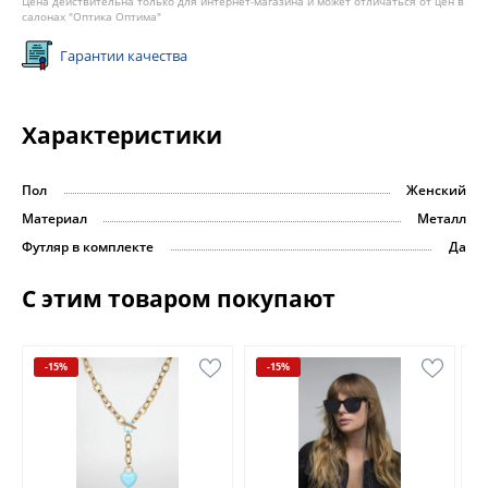
Цена действительна только для интернет-магазина и может отличаться от цен в
салонах "Оптика Оптима"
Гарантии качества
Характеристики
Пол
Женский
Материал
Металл
Футляр в комплекте
Да
С этим товаром покупают
-15%
-15%