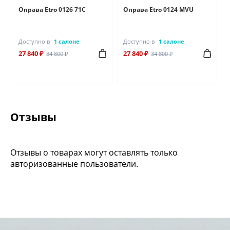
Оправа Etro 0126 71C
Оправа Etro 0124 MVU
Доступно в
1 салоне
Доступно в
1 салоне
27 840 ₽
27 840 ₽
34 800 ₽
34 800 ₽
Отзывы
Отзывы о товарах могут оставлять только
авторизованные пользователи.