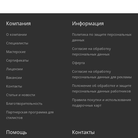
Компания
Информация
О компании
Политика по защите персональных
данных
Специалисты
Согласие на обработку
Мастерские
персональных данных
Сертификаты
Оферта
Лицензии
Согласие на обработку
персональных данных для рекламы
Вакансии
Положение об обработке и защите
Контакты
персональных данных работников
Статьи и новости
Правила покупки и использования
Благотворительность
подарочных карт
Партнерская программа для
стилистов
Помощь
Контакты