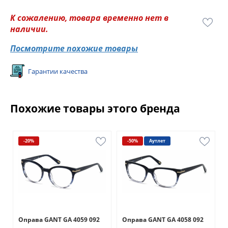
К сожалению, товара временно нет в
наличии.
Посмотрите похожие товары
Гарантии качества
Похожие товары этого бренда
-20%
-50%
Аутлет
Оправа GANT GA 4059 092
Оправа GANT GA 4058 092