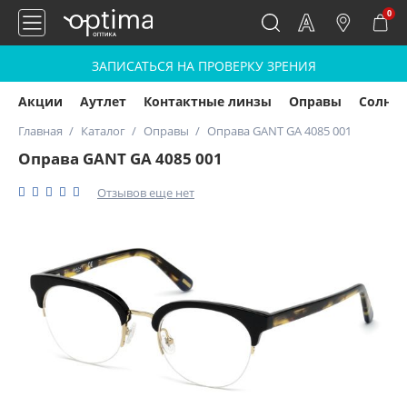
0
ЗАПИСАТЬСЯ НА ПРОВЕРКУ ЗРЕНИЯ
Акции
Аутлет
Контактные линзы
Оправы
Солнц
Главная
Каталог
Оправы
Оправа GANT GA 4085 001
Оправа GANT GA 4085 001
Отзывов еще нет