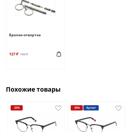
Брелок-отвертка
127 ₽
150 ₽
Похожие товары
-20%
-50%
Аутлет