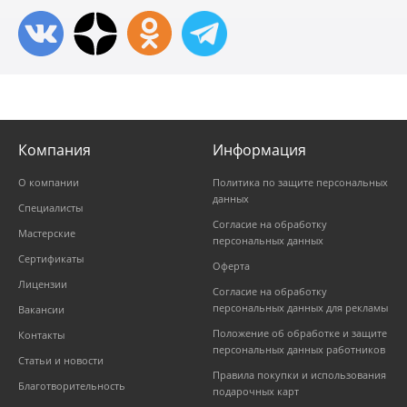
Компания
Информация
О компании
Политика по защите персональных
данных
Специалисты
Согласие на обработку
Мастерские
персональных данных
Сертификаты
Оферта
Лицензии
Согласие на обработку
персональных данных для рекламы
Вакансии
Положение об обработке и защите
Контакты
персональных данных работников
Статьи и новости
Правила покупки и использования
Благотворительность
подарочных карт