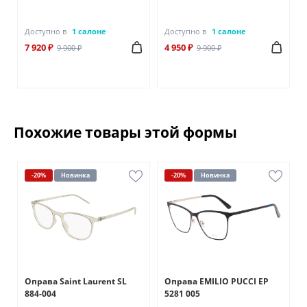
Доступно в
1 салоне
Доступно в
1 салоне
7 920 ₽
4 950 ₽
9 900 ₽
9 900 ₽
Похожие товары этой формы
-20%
Новинка
-20%
Новинка
Оправа Saint Laurent SL
Оправа EMILIO PUCCI EP
884-004
5281 005